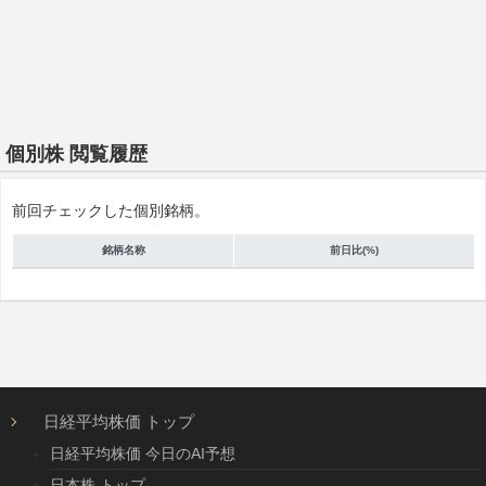
個別株 閲覧履歴
前回チェックした個別銘柄。
銘柄名称
前日比(%)
日経平均株価 トップ
日経平均株価 今日のAI予想
日本株 トップ