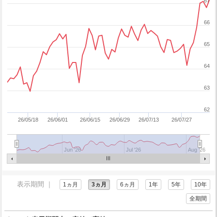
67
66
65
64
63
62
26/05/18
26/06/01
26/06/15
26/06/29
26/07/13
26/07/27
Jun '26
Jul '26
Aug '26
表示期間 ｜
1ヵ月
3ヵ月
6ヵ月
1年
5年
10年
全期間