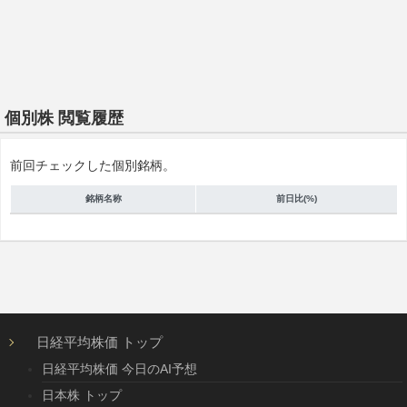
個別株 閲覧履歴
前回チェックした個別銘柄。
銘柄名称
前日比(%)
日経平均株価 トップ
日経平均株価 今日のAI予想
日本株 トップ