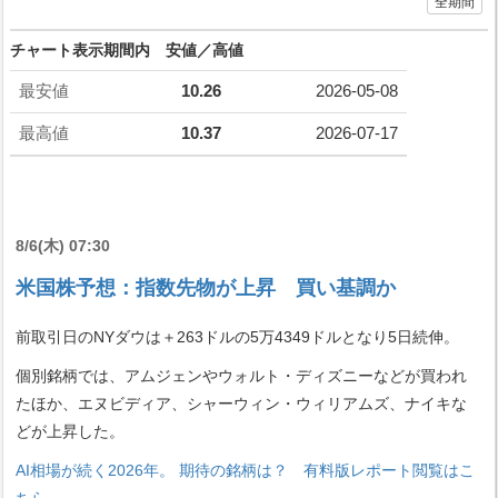
全期間
チャート表示期間内 安値／高値
最安値
10.26
2026-05-08
最高値
10.37
2026-07-17
8/6(木) 07:30
米国株予想：指数先物が上昇 買い基調か
前取引日のNYダウは＋263ドルの5万4349ドルとなり5日続伸。
個別銘柄では、アムジェンやウォルト・ディズニーなどが買われ
たほか、エヌビディア、シャーウィン・ウィリアムズ、ナイキな
どが上昇した。
AI相場が続く2026年。 期待の銘柄は？ 有料版レポート閲覧はこ
ちら