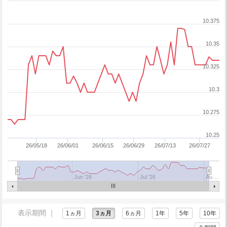
10.375
10.35
10.325
10.3
10.275
10.25
26/05/18
26/06/01
26/06/15
26/06/29
26/07/13
26/07/27
Jun '26
Jul '26
Au…
表示期間 ｜
1ヵ月
3ヵ月
6ヵ月
1年
5年
10年