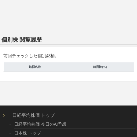
個別株 閲覧履歴
前回チェックした個別銘柄。
銘柄名称
前日比(%)
日経平均株価 トップ
日経平均株価 今日のAI予想
日本株 トップ