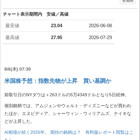
全期間
チャート表示期間内 安値／高値
最安値
23.04
2026-06-08
最高値
27.95
2026-07-29
8/6(木) 07:30
米国株予想：指数先物が上昇 買い基調か
前取引日のNYダウは＋263ドルの5万4349ドルとなり5日続伸。
個別銘柄では、アムジェンやウォルト・ディズニーなどが買われ
たほか、エヌビディア、シャーウィン・ウィリアムズ、ナイキな
どが上昇した。
AI相場が続く2026年。 期待の銘柄は？ 有料版レポート閲覧はこ
ちら