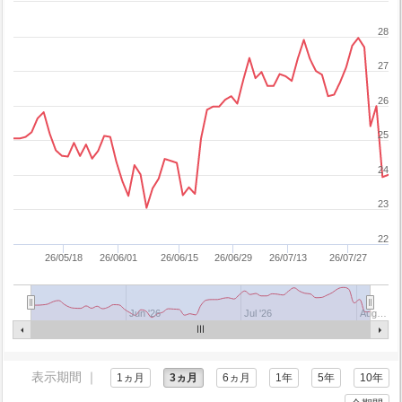
28
27
26
25
24
23
22
26/05/18
26/06/01
26/06/15
26/06/29
26/07/13
26/07/27
Jun '26
Jul '26
Aug…
表示期間 ｜
1ヵ月
3ヵ月
6ヵ月
1年
5年
10年