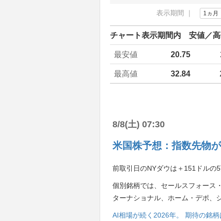
表示期間 ｜
1ヵ月
チャート表示期間内 安値／高
最安値
20.75
最高値
32.84
8/8(土) 07:30
米国株予想：指数先物が
前取引日のNYダウは＋151ドルの5
個別銘柄では、セールスフォース
ターナショナル、ホーム・デポ、
AI相場が続く2026年。 期待の