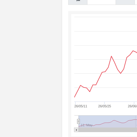
26/05/11
26/05/25
26/06
11. May