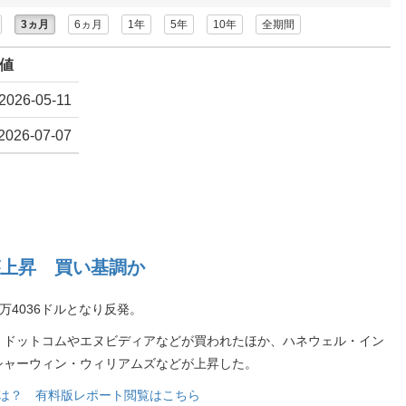
3ヵ月
6ヵ月
1年
5年
10年
全期間
値
2026-05-11
2026-07-07
上昇 買い基調か
万4036ドルとなり反発。
・ドットコムやエヌビディアなどが買われたほか、ハネウェル・イン
シャーウィン・ウィリアムズなどが上昇した。
銘柄は？ 有料版レポート閲覧はこちら