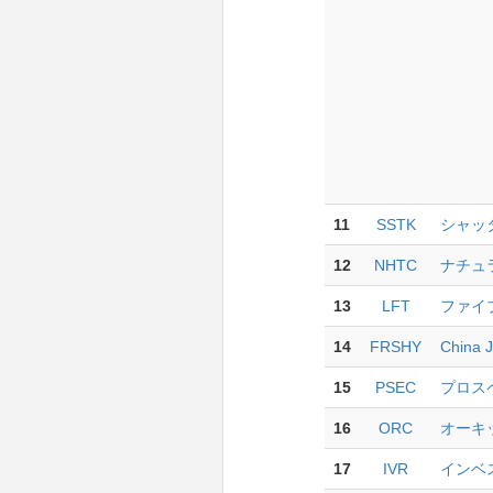
11
SSTK
シャッ
12
NHTC
ナチュラ
13
LFT
ファイブ
14
FRSHY
China J
15
PSEC
プロス
16
ORC
オーキッ
17
IVR
インベス