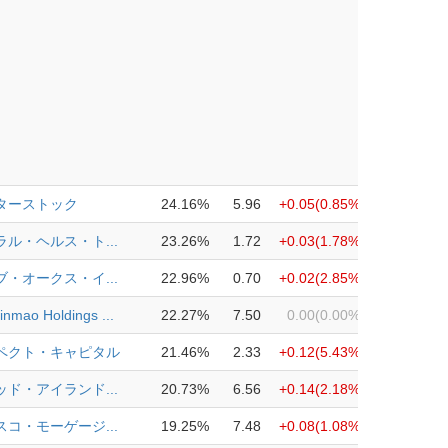
ターストック
24.16%
5.96
+0.05
(0.85%)
ル・ヘルス・ト...
23.26%
1.72
+0.03
(1.78%)
・オークス・イ...
22.96%
0.70
+0.02
(2.85%)
inmao Holdings ...
22.27%
7.50
0.00
(0.00%)
ペクト・キャピタル
21.46%
2.33
+0.12
(5.43%)
ド・アイランド...
20.73%
6.56
+0.14
(2.18%)
コ・モーゲージ...
19.25%
7.48
+0.08
(1.08%)