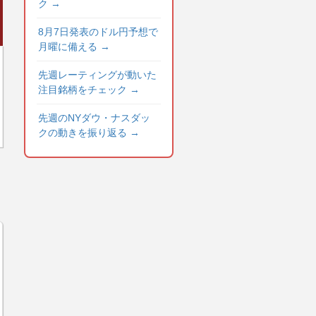
ク
→
8月7日発表のドル円予想で
月曜に備える
→
先週レーティングが動いた
注目銘柄をチェック
→
先週のNYダウ・ナスダッ
クの動きを振り返る
→