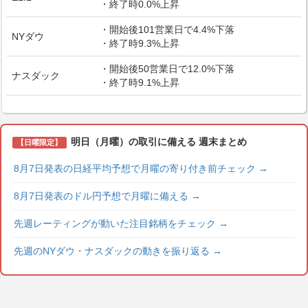
・終了時0.0%上昇
・開始後101営業日で4.4%下落
NYダウ
・終了時9.3%上昇
・開始後50営業日で12.0%下落
ナスダック
・終了時9.1%上昇
明日（月曜）の取引に備える 週末まとめ
【日曜限定】
8月7日発表の日経平均予想で月曜の寄り付き前チェック
→
8月7日発表のドル円予想で月曜に備える
→
先週レーティングが動いた注目銘柄をチェック
→
先週のNYダウ・ナスダックの動きを振り返る
→