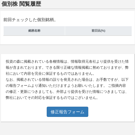
個別株 閲覧履歴
前回チェックした個別銘柄。
銘柄名称
前日比(%)
投資の森に掲載されている各種情報は、情報取得元各社より提供を受けた情
報が含まれております。できる限り正確な情報掲載に努めておりますが、弊
社において内容を完全に保証するものではありません。
なお、掲載されている情報の誤りを発見された場合は、お手数ですが、以下
の報告フォームより通知いただけますようお願いいたします。 ご指摘内容
の修正・更新につきましても、外部より提供を受けた情報につきましては、
弊社においてその対応を保証するものではございません。
修正報告フォーム