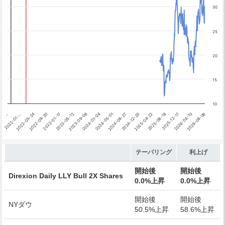
Chart annotations summary
30
テーパリング開始
利上げ開始
25
20
15
10
…
2022-01-…
2022-05-24
2022-09-20
2023-01-17
2023-05-12
2023-09-08
2024-01-04
2024-05-01
2024-08-27
2024-12-20
2025-04-22
2025-08-18
2025-12-11
2026-04-10
2026-08-06
End of interactive chart.
テーパリング
利上げ
開始後
開始後
Direxion Daily LLY Bull 2X Shares
0.0%上昇
0.0%上昇
開始後
開始後
NYダウ
50.5%上昇
58.6%上昇