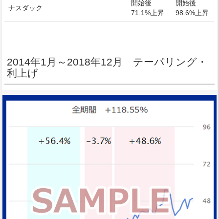
開始後
開始後
ナスダック
71.1%上昇
98.6%上昇
2014年1月～2018年12月 テーパリング・
利上げ