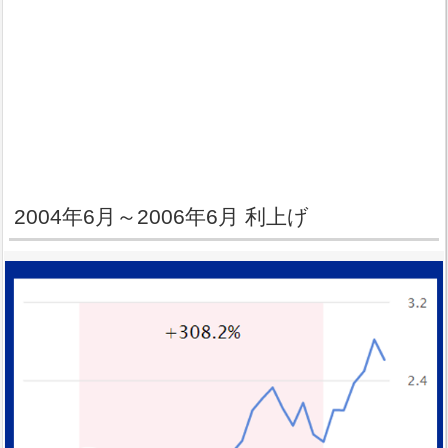
2004年6月～2006年6月 利上げ