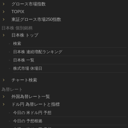
グロース市場指数
TOPIX
東証グロース市場250指数
日本株 個別銘柄
日本株 トップ
検索
日本株 連続増配ランキング
日本株 一覧
株式市場 休場日
チャート検索
為替レート
外国為替レート一覧
ドル円 為替レートと指標
今日の 米ドル円 予想
今日の 予想根拠