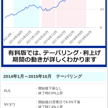
2014年1月～2015年10月 テーパリング
・開始後下落なし
ELIL
・終了時0.0%上昇
・開始後21営業日で6.5%下落
NYダウ
・終了時7.4%上昇