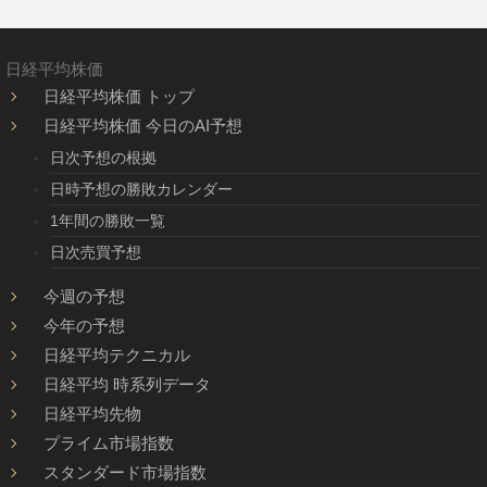
日経平均株価
日経平均株価 トップ
日経平均株価 今日のAI予想
日次予想の根拠
日時予想の勝敗カレンダー
1年間の勝敗一覧
日次売買予想
今週の予想
今年の予想
日経平均テクニカル
日経平均 時系列データ
日経平均先物
プライム市場指数
スタンダード市場指数