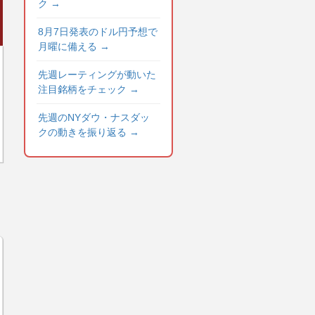
ク
→
8月7日発表のドル円予想で
月曜に備える
→
先週レーティングが動いた
注目銘柄をチェック
→
先週のNYダウ・ナスダッ
クの動きを振り返る
→