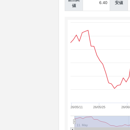
6.40
安値
値
26/05/11
26/05/25
26/06
11. May