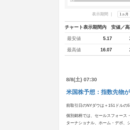
表示期間 ｜
1ヵ月
チャート表示期間内 安値／高
最安値
5.17
最高値
16.07
8/8(土) 07:30
米国株予想：指数先物が
前取引日のNYダウは＋151ドルの5
個別銘柄では、セールスフォース
ターナショナル、ホーム・デポ、