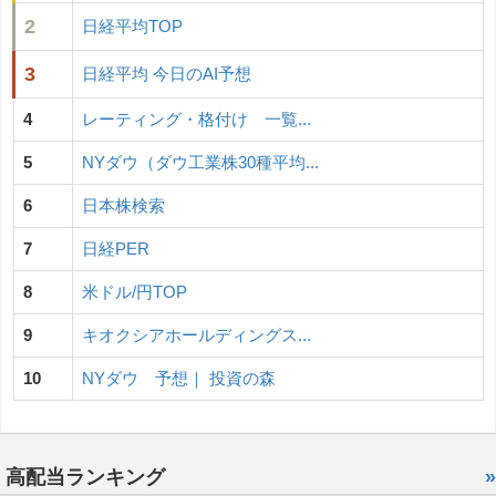
2
日経平均TOP
3
日経平均 今日のAI予想
4
レーティング・格付け 一覧...
5
NYダウ（ダウ工業株30種平均...
6
日本株検索
7
日経PER
8
米ドル/円TOP
9
キオクシアホールディングス...
10
NYダウ 予想｜ 投資の森
高配当ランキング
»