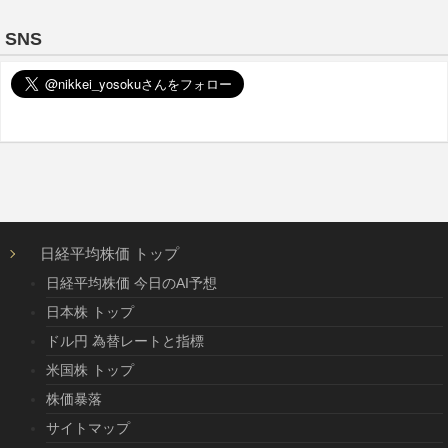
SNS
日経平均株価 トップ
日経平均株価 今日のAI予想
日本株 トップ
ドル円 為替レートと指標
米国株 トップ
株価暴落
サイトマップ