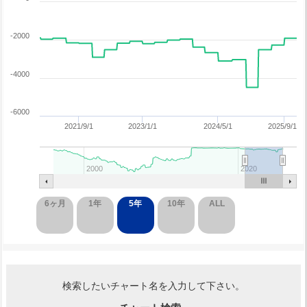
-2000
-4000
-6000
2021/9/1
2023/1/1
2024/5/1
2025/9/1
2000
2020
6ヶ月
1年
5年
10年
ALL
検索したいチャート名を入力して下さい。