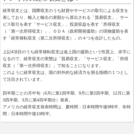
経常収支とは、国際収支のうち財貨やサービスの取引による収支を
表しており、輸入と輸出の差額から算出される「貿易収支」、サー
ビス取引を表す「サービス収支」、投資収益を表す「所得収支
（「第一次所得収支）」、ＯＤＡ（政府開発援助）の現物援助を表
す「経常移転収支（第二次所得収支）」の４つを合計したもの。
上記4項目のうち経常移転収支は途上国の援助という性質上、赤字に
なるので、経常収支の実態は「貿易収支」「サービス収支」「所得
収支（「第一次所得収支）」で知ることになります。
このように経常収支は、国の対外的な経済力を測る指標の１つとし
て注目されています。
四半期ごとの月中旬（6月に第1四半期、9月に第2四半期、12月に第
3四半期、3月に第4四半期分）発表。
アメリカの経常収支発表時間は、夏時間：日本時間午後9時半、冬時
間：日本時間午後10時半。