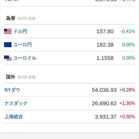
為替
05:55 更新
157.80
ドル円
-0.41%
182.38
ユーロ円
0.00%
1.1558
ユーロドル
0.00%
国外
06:05 更新
54,036.93
NYダウ
+0.28%
26,690.62
ナスダック
+1.30%
3,931.37
上海総合
+0.90%