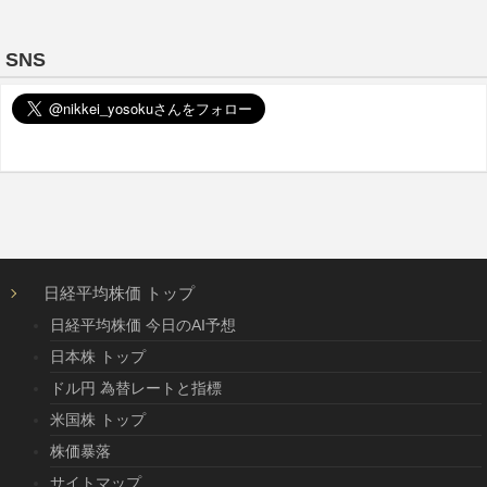
SNS
日経平均株価 トップ
日経平均株価 今日のAI予想
日本株 トップ
ドル円 為替レートと指標
米国株 トップ
株価暴落
サイトマップ