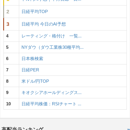
2
日経平均TOP
3
日経平均 今日のAI予想
4
レーティング・格付け 一覧...
5
NYダウ（ダウ工業株30種平均...
6
日本株検索
7
日経PER
8
米ドル/円TOP
9
キオクシアホールディングス...
10
日経平均株価：RSIチャート ...
高配当ランキング
»