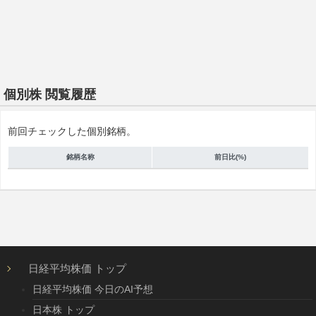
個別株 閲覧履歴
前回チェックした個別銘柄。
銘柄名称
前日比(%)
日経平均株価 トップ
日経平均株価 今日のAI予想
日本株 トップ