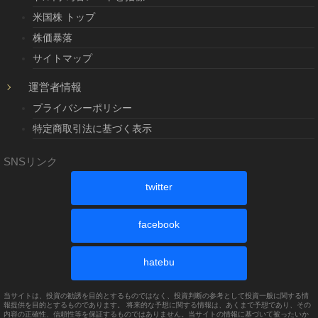
米国株 トップ
株価暴落
サイトマップ
運営者情報
プライバシーポリシー
特定商取引法に基づく表示
SNSリンク
twitter
facebook
hatebu
当サイトは、投資の勧誘を目的とするものではなく、投資判断の参考として投資一般に関する情
報提供を目的とするものであります。 将来的な予想に関する情報は、あくまで予想であり、その
内容の正確性、信頼性等を保証するものではありません。当サイトの情報に基づいて被ったいか