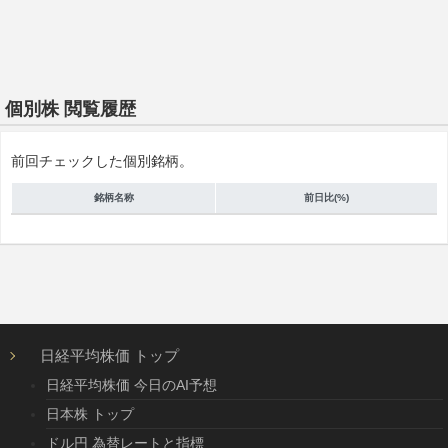
個別株 閲覧履歴
前回チェックした個別銘柄。
銘柄名称
前日比(%)
日経平均株価 トップ
日経平均株価 今日のAI予想
日本株 トップ
ドル円 為替レートと指標