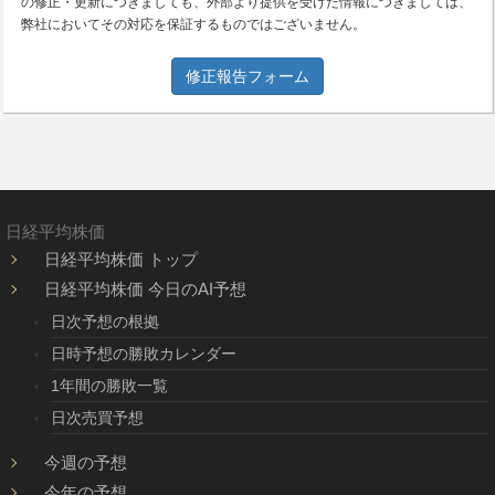
の修正・更新につきましても、外部より提供を受けた情報につきましては、
弊社においてその対応を保証するものではございません。
修正報告フォーム
日経平均株価
日経平均株価 トップ
日経平均株価 今日のAI予想
日次予想の根拠
日時予想の勝敗カレンダー
1年間の勝敗一覧
日次売買予想
今週の予想
今年の予想