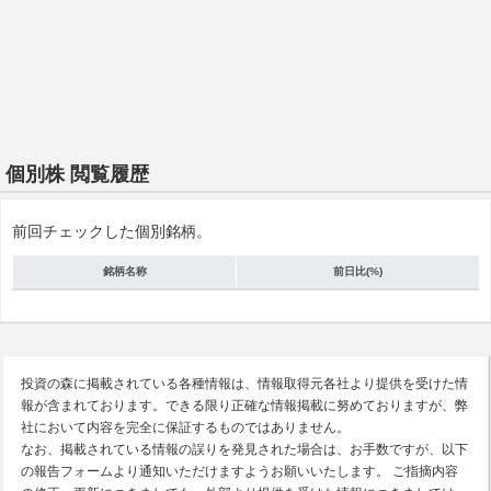
個別株 閲覧履歴
前回チェックした個別銘柄。
銘柄名称
前日比(%)
投資の森に掲載されている各種情報は、情報取得元各社より提供を受けた情
報が含まれております。できる限り正確な情報掲載に努めておりますが、弊
社において内容を完全に保証するものではありません。
なお、掲載されている情報の誤りを発見された場合は、お手数ですが、以下
の報告フォームより通知いただけますようお願いいたします。 ご指摘内容