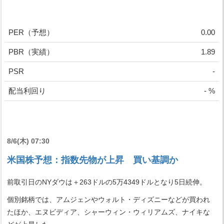
PER（予想）
0.00
PBR（実績）
1.89
PSR
-
配当利回り
- %
8/6(木) 07:30
米国株予想：指数先物が上昇 買い基調か
前取引日のNYダウは＋263ドルの5万4349ドルとなり5日続伸。
個別銘柄では、アムジェンやウォルト・ディズニーなどが買われ
たほか、エヌビディア、シャーウィン・ウィリアムズ、ナイキな