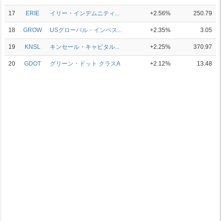
17
ERIE
イリー・インデムニティ...
+2.56%
250.79
18
GROW
USグローバル・インベス...
+2.35%
3.05
19
KNSL
キンセール・キャピタル...
+2.25%
370.97
20
GDOT
グリーン・ドット クラスA
+2.12%
13.48