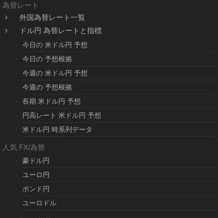
為替レート
外国為替レート一覧
ドル円 為替レートと指標
今日の 米ドル円 予想
今日の 予想根拠
今週の 米ドル円 予想
今週の 予想根拠
長期 米ドル円 予想
円高レート 米ドル円 予想
米ドル円 時系列データ
人気 FX/為替
豪ドル円
ユーロ円
ポンド円
ユーロドル