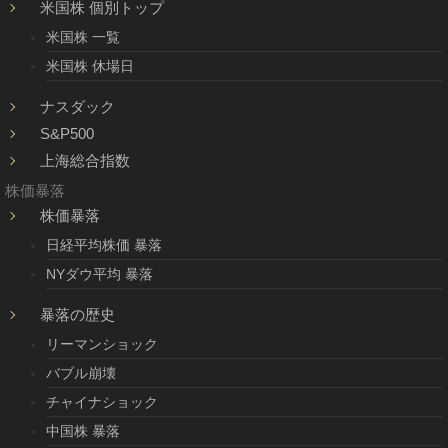
米国株 個別トップ
米国株 一覧
米国株 休場日
ナスダック
S&P500
上海総合指数
株価暴落
株価暴落
日経平均株価 暴落
NYダウ平均 暴落
暴落の歴史
リーマンショック
バブル崩壊
チャイナショック
中国株 暴落