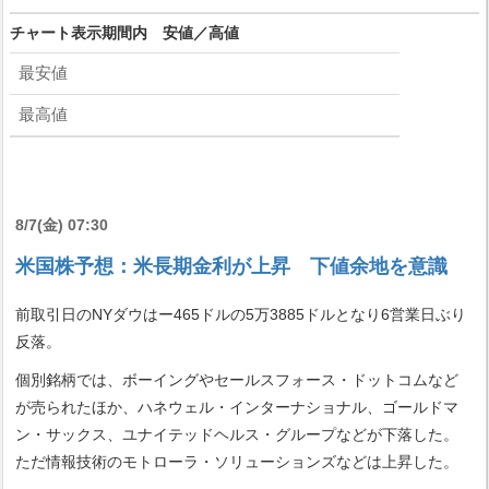
チャート表示期間内 安値／高値
最安値
最高値
8/7(金) 07:30
米国株予想：米長期金利が上昇 下値余地を意識
前取引日のNYダウはー465ドルの5万3885ドルとなり6営業日ぶり
反落。
個別銘柄では、ボーイングやセールスフォース・ドットコムなど
が売られたほか、ハネウェル・インターナショナル、ゴールドマ
ン・サックス、ユナイテッドヘルス・グループなどが下落した。
ただ情報技術のモトローラ・ソリューションズなどは上昇した。