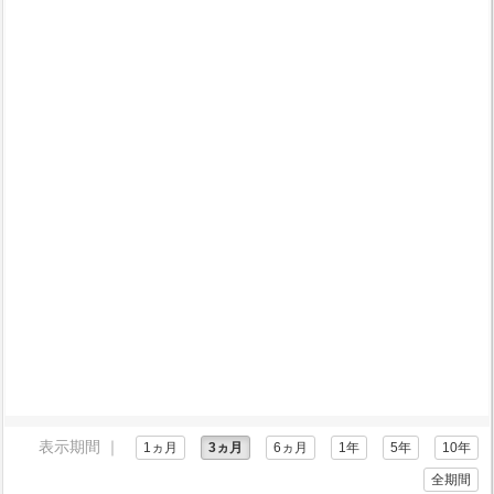
表示期間 ｜
1ヵ月
3ヵ月
6ヵ月
1年
5年
10年
全期間