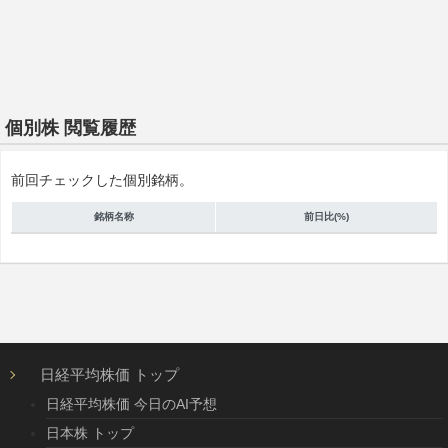
個別株 閲覧履歴
前回チェックした個別銘柄。
銘柄名称
前日比(%)
日経平均株価 トップ
日経平均株価 今日のAI予想
日本株 トップ