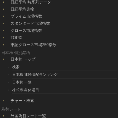
日経平均 時系列データ
日経平均先物
プライム市場指数
スタンダード市場指数
グロース市場指数
TOPIX
東証グロース市場250指数
日本株 個別銘柄
日本株 トップ
検索
日本株 連続増配ランキング
日本株 一覧
株式市場 休場日
チャート検索
為替レート
外国為替レート一覧