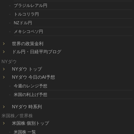
ブラジルレアル円
トルコリラ円
NZドル円
メキシコペソ円
世界の政策金利
ドル円・日経平均ブログ
NYダウ
NYダウ トップ
NYダウ 今日のAI予想
今週のレンジ予想
米国の利上げ予想
NYダウ 時系列
米国株／世界株
米国株 個別トップ
米国株 一覧