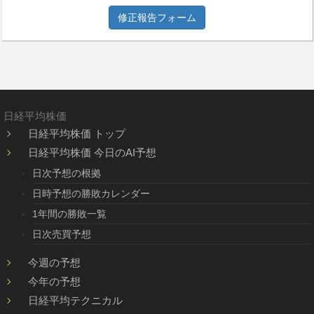
修正報告フォーム
日経平均株価
日経平均株価 トップ
日経平均株価 今日のAI予想
日次予想の根拠
日時予想の勝敗カレンダー
1年間の勝敗一覧
日次売買予想
今週の予想
今年の予想
日経平均テクニカル