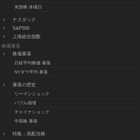
米国株 休場日
ナスダック
S&P500
上海総合指数
株価暴落
株価暴落
日経平均株価 暴落
NYダウ平均 暴落
暴落の歴史
リーマンショック
バブル崩壊
チャイナショック
中国株 暴落
特集：高配当株