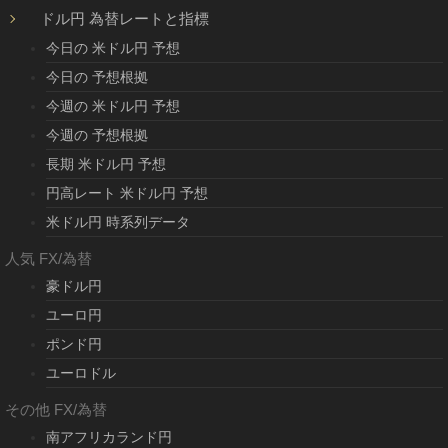
ドル円 為替レートと指標
今日の 米ドル円 予想
今日の 予想根拠
今週の 米ドル円 予想
今週の 予想根拠
長期 米ドル円 予想
円高レート 米ドル円 予想
米ドル円 時系列データ
人気 FX/為替
豪ドル円
ユーロ円
ポンド円
ユーロドル
その他 FX/為替
南アフリカランド円