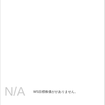
WS目標株価ががありません。