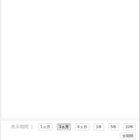
表示期間 ｜
1ヵ月
3ヵ月
6ヵ月
1年
5年
10年
全期間