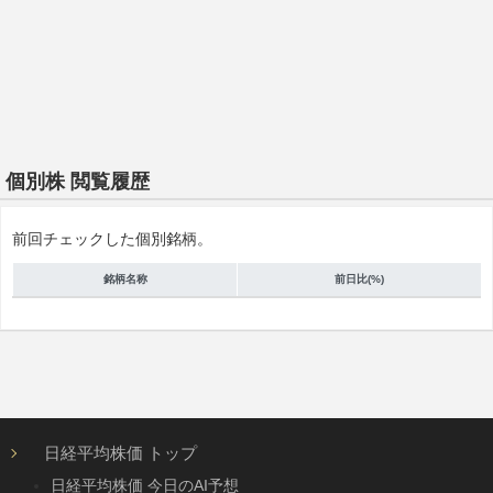
個別株 閲覧履歴
前回チェックした個別銘柄。
銘柄名称
前日比(%)
日経平均株価 トップ
日経平均株価 今日のAI予想