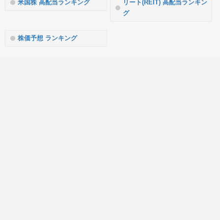
米国株 高配当ランキング
リート(REIT) 高配当ランキン
グ
株価予想 ランキング