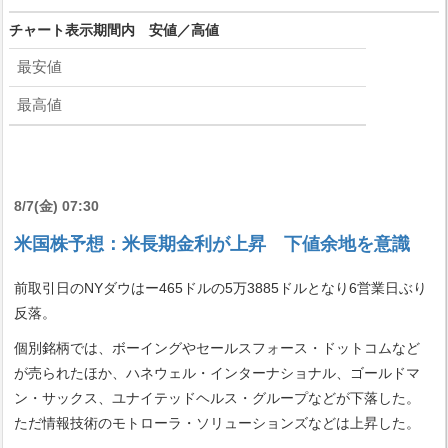
チャート表示期間内 安値／高値
最安値
最高値
8/7(金) 07:30
米国株予想：米長期金利が上昇 下値余地を意識
前取引日のNYダウはー465ドルの5万3885ドルとなり6営業日ぶり
反落。
個別銘柄では、ボーイングやセールスフォース・ドットコムなど
が売られたほか、ハネウェル・インターナショナル、ゴールドマ
ン・サックス、ユナイテッドヘルス・グループなどが下落した。
ただ情報技術のモトローラ・ソリューションズなどは上昇した。