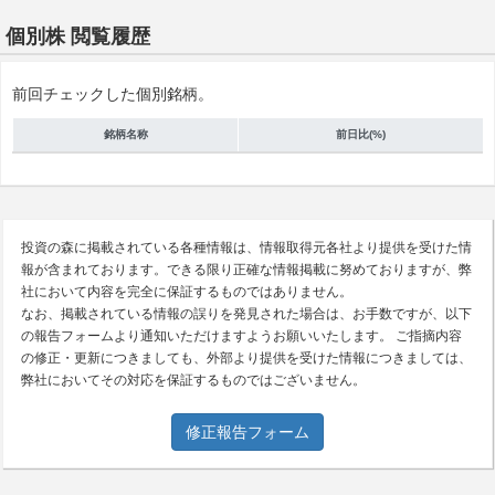
個別株 閲覧履歴
前回チェックした個別銘柄。
銘柄名称
前日比(%)
投資の森に掲載されている各種情報は、情報取得元各社より提供を受けた情
報が含まれております。できる限り正確な情報掲載に努めておりますが、弊
社において内容を完全に保証するものではありません。
なお、掲載されている情報の誤りを発見された場合は、お手数ですが、以下
の報告フォームより通知いただけますようお願いいたします。 ご指摘内容
の修正・更新につきましても、外部より提供を受けた情報につきましては、
弊社においてその対応を保証するものではございません。
修正報告フォーム