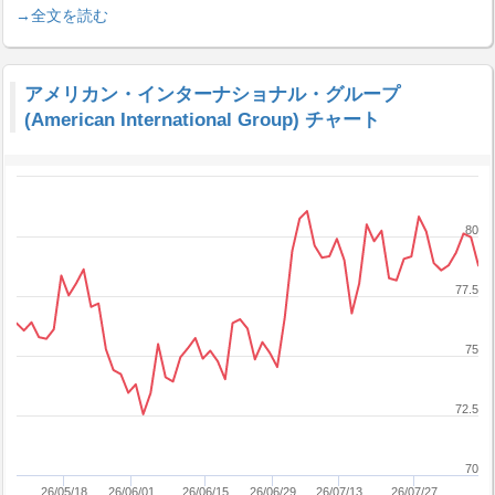
→全文を読む
アメリカン・インターナショナル・グループ
(American International Group) チャート
80
77.5
75
72.5
70
26/05/18
26/06/01
26/06/15
26/06/29
26/07/13
26/07/27