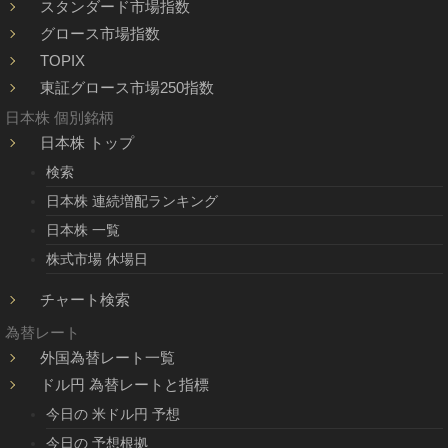
スタンダード市場指数
グロース市場指数
TOPIX
東証グロース市場250指数
日本株 個別銘柄
日本株 トップ
検索
日本株 連続増配ランキング
日本株 一覧
株式市場 休場日
チャート検索
為替レート
外国為替レート一覧
ドル円 為替レートと指標
今日の 米ドル円 予想
今日の 予想根拠