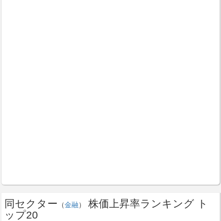
同セクター
株価上昇率ランキング ト
（
金融
）
ップ20