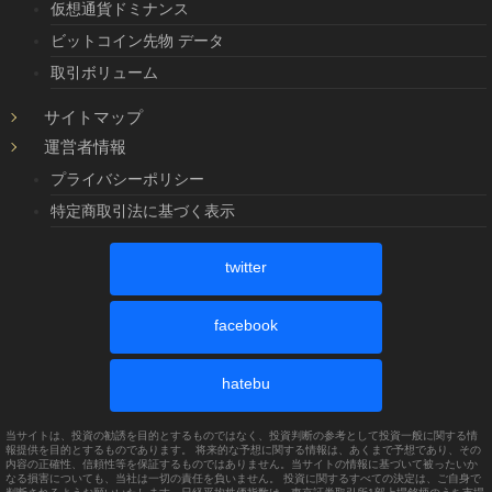
仮想通貨ドミナンス
ビットコイン先物 データ
取引ボリューム
サイトマップ
運営者情報
プライバシーポリシー
特定商取引法に基づく表示
twitter
facebook
hatebu
当サイトは、投資の勧誘を目的とするものではなく、投資判断の参考として投資一般に関する情
報提供を目的とするものであります。 将来的な予想に関する情報は、あくまで予想であり、その
内容の正確性、信頼性等を保証するものではありません。当サイトの情報に基づいて被ったいか
なる損害についても、当社は一切の責任を負いません。 投資に関するすべての決定は、ご自身で