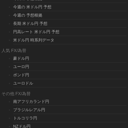
今週の 米ドル円 予想
今週の 予想根拠
長期 米ドル円 予想
円高レート 米ドル円 予想
米ドル円 時系列データ
人気 FX/為替
豪ドル円
ユーロ円
ポンド円
ユーロドル
その他 FX/為替
南アフリカランド円
ブラジルレアル円
トルコリラ円
NZドル円