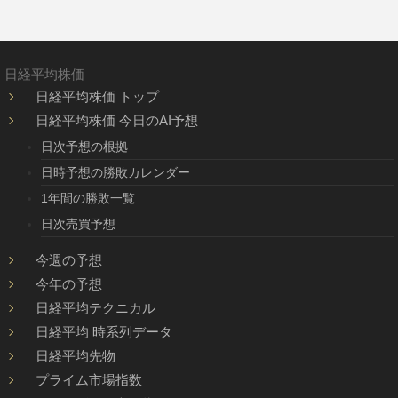
日経平均株価
日経平均株価 トップ
日経平均株価 今日のAI予想
日次予想の根拠
日時予想の勝敗カレンダー
1年間の勝敗一覧
日次売買予想
今週の予想
今年の予想
日経平均テクニカル
日経平均 時系列データ
日経平均先物
プライム市場指数