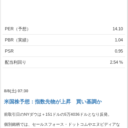
PER（予想）
14.10
PBR（実績）
1.04
PSR
0.95
配当利回り
2.54 %
8/8(土) 07:30
米国株予想：指数先物が上昇 買い基調か
前取引日のNYダウは＋151ドルの5万4036ドルとなり反発。
個別銘柄では、セールスフォース・ドットコムやエヌビディアな