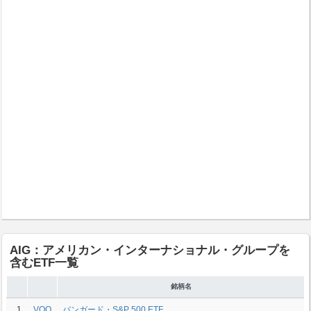
AIG：アメリカン・インターナショナル・グループを
含むETF一覧
銘柄名
1
VOO
バンガード・S&P 500 ETF