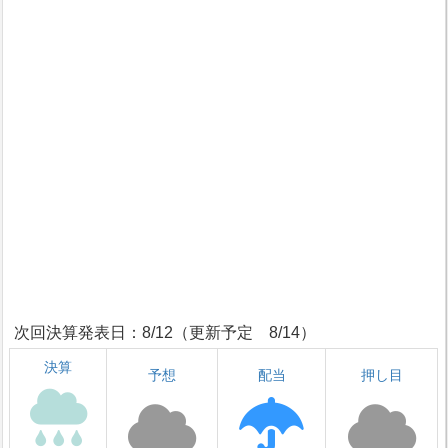
次回決算発表日：8/12（更新予定 8/14）
決算
予想
配当
押し目