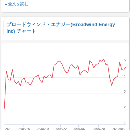
→全文を読む
ブロードウィンド・エナジー(Broadwind Energy
Inc) チャート
5
4
3
2
1
26/0…
26/05/25
26/06/08
26/06/22
26/07/06
26/07/20
26/08/03