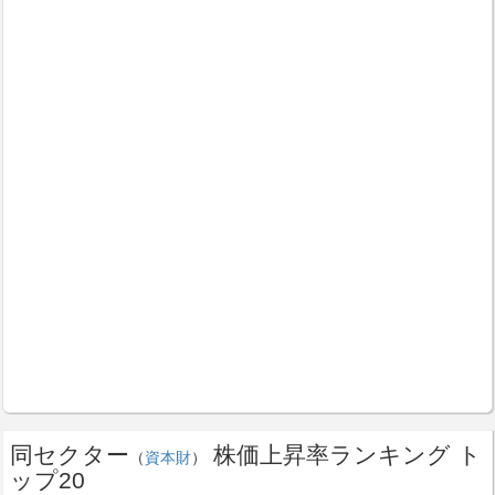
同セクター
株価上昇率ランキング ト
（
資本財
）
ップ20