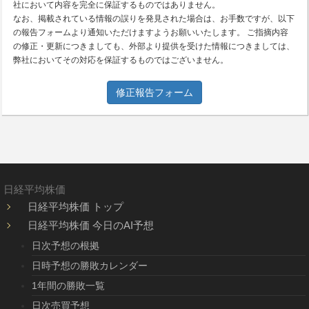
社において内容を完全に保証するものではありません。
なお、掲載されている情報の誤りを発見された場合は、お手数ですが、以下
の報告フォームより通知いただけますようお願いいたします。 ご指摘内容
の修正・更新につきましても、外部より提供を受けた情報につきましては、
弊社においてその対応を保証するものではございません。
修正報告フォーム
日経平均株価
日経平均株価 トップ
日経平均株価 今日のAI予想
日次予想の根拠
日時予想の勝敗カレンダー
1年間の勝敗一覧
日次売買予想