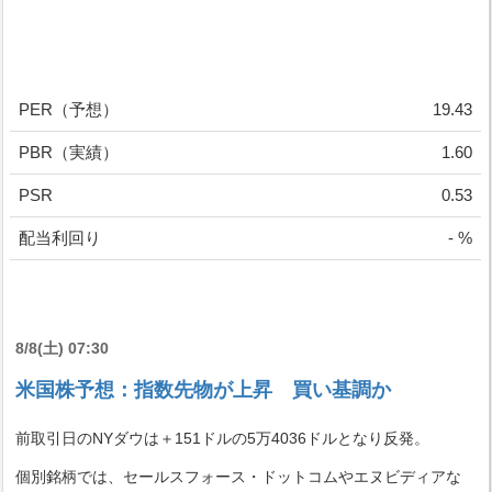
PER（予想）
19.43
PBR（実績）
1.60
PSR
0.53
配当利回り
- %
8/8(土) 07:30
米国株予想：指数先物が上昇 買い基調か
前取引日のNYダウは＋151ドルの5万4036ドルとなり反発。
個別銘柄では、セールスフォース・ドットコムやエヌビディアな