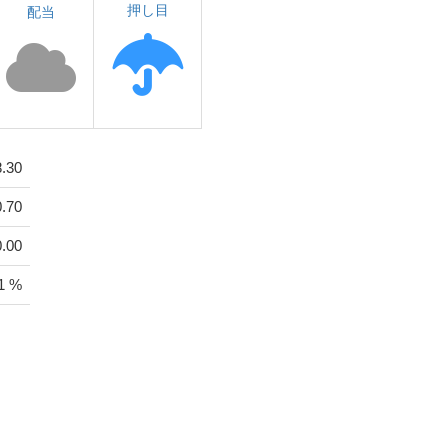
押し目
配当
8.30
0.70
0.00
1 %