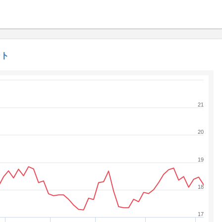
ート
21
20
19
18
17