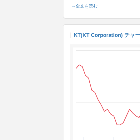
→全文を読む
KT(KT Corporation) チャ