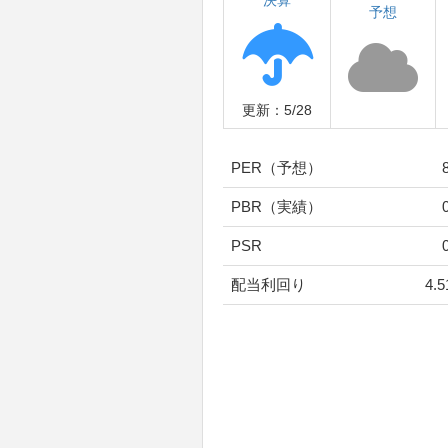
決算
予想
更新：5/28
PER（予想）
PBR（実績）
PSR
配当利回り
4.5