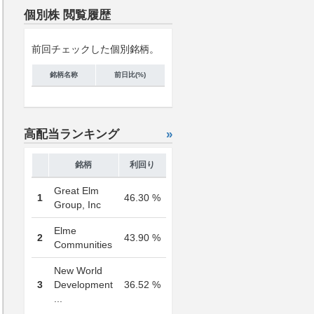
個別株 閲覧履歴
前回チェックした個別銘柄。
銘柄名称
前日比(%)
高配当ランキング
»
銘柄
利回り
Great Elm
1
46.30 %
Group, Inc
Elme
2
43.90 %
Communities
New World
3
Development
36.52 %
...