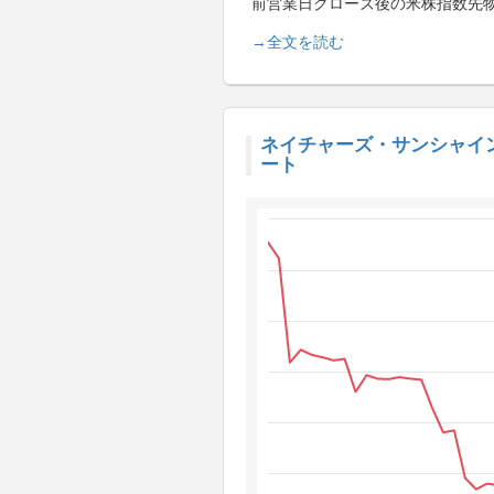
前営業日クローズ後の米株指数先
→全文を読む
ネイチャーズ・サンシャイン・プロダク
ート