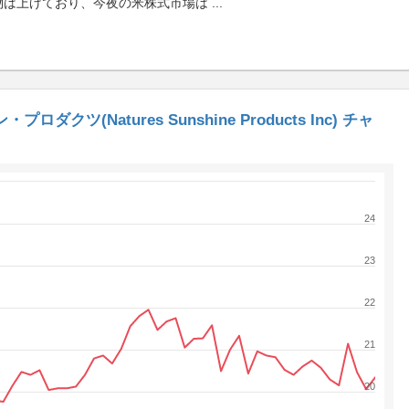
物は上げており、今夜の米株式市場は
...
ツ(Natures Sunshine Products Inc) チャ
24
23
22
21
20