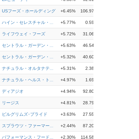
USフーズ・ホールディング
+6.45%
106.97
ハイン・セレスチャル・...
+5.77%
0.59
ライフウェイ・フーズ
+5.72%
31.06
セントラル・ガーデン・...
+5.63%
46.54
セントラル・ガーデン・...
+5.32%
40.60
ナチュラル・オルタナテ...
+5.31%
2.38
ナチュラル・ヘルス・ト...
+4.97%
1.69
ディアジオ
+4.94%
92.80
リージス
+4.81%
28.79
ピルグリムズ･プライド
+3.63%
27.55
スプラウツ・ファーマー...
+2.44%
87.20
パフォーマンス・フード...
+2.30%
114.58