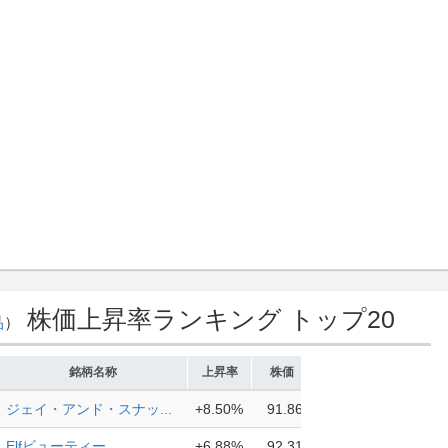
株価上昇率ランキング トップ20
品
）
銘柄名称
上昇率
株価
ジェイ・アンド・スナッ...
+8.50%
91.86
Elfビューティー
+6.88%
92.31