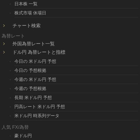
日本株 一覧
株式市場 休場日
チャート検索
為替レート
外国為替レート一覧
ドル円 為替レートと指標
今日の 米ドル円 予想
今日の 予想根拠
今週の 米ドル円 予想
今週の 予想根拠
長期 米ドル円 予想
円高レート 米ドル円 予想
米ドル円 時系列データ
人気 FX/為替
豪ドル円