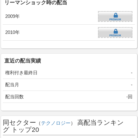
リーマンショック時の配当
2009年
PREMIUM
2010年
PREMIUM
直近の配当実績
権利付き最終日
-
配当月
-
配当回数
-回
同セクター
高配当ランキン
（
テクノロジー
）
グ トップ20