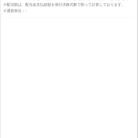
※配当額は、配当金支払総額を発行済株式数で割って計算しております。
※通貨単位：-