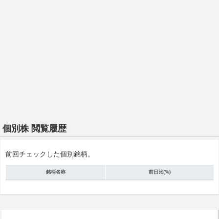
個別株 閲覧履歴
前回チェックした個別銘柄。
銘柄名称
前日比(%)