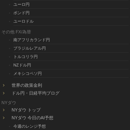
ユーロ円
ポンド円
ユーロドル
その他 FX/為替
南アフリカランド円
ブラジルレアル円
トルコリラ円
NZドル円
メキシコペソ円
世界の政策金利
ドル円・日経平均ブログ
NYダウ
NYダウ トップ
NYダウ 今日のAI予想
今週のレンジ予想