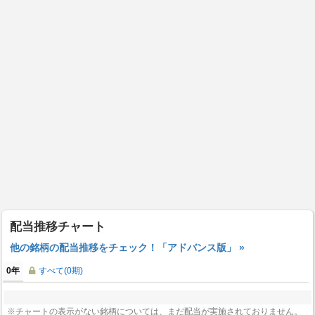
配当推移チャート
他の銘柄の配当推移をチェック！「アドバンス版」 »
0年
すべて(0期)
※チャートの表示がない銘柄については、まだ配当が実施されておりません。