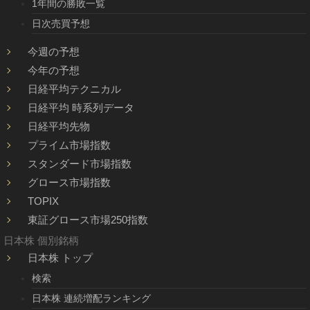
1年間の勝敗一覧
日次売買予想
今週の予想
今年の予想
日経平均テクニカル
日経平均 時系列データ
日経平均先物
プライム市場指数
スタンダード市場指数
グロース市場指数
TOPIX
東証グロース市場250指数
日本株 個別銘柄
日本株 トップ
検索
日本株 連続増配ランキング