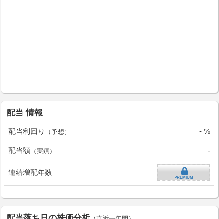
配当 情報
配当利回り
- %
（予想）
配当額
-
（実績）
連続増配年数
PREMIUM
配当落ち日の株価分析
（直近一年間）