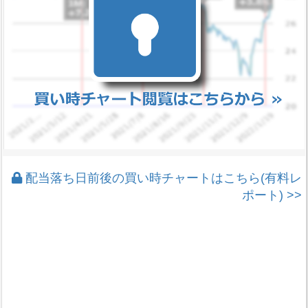
配当落ち日前後の買い時チャートはこちら(有料レ
ポート) >>