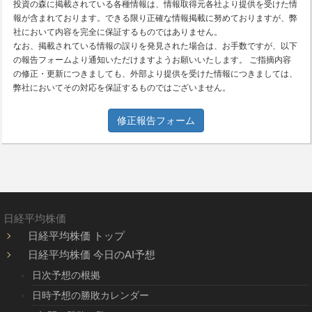
投資の森に掲載されている各種情報は、情報取得元各社より提供を受けた情
報が含まれております。できる限り正確な情報掲載に努めておりますが、弊
社において内容を完全に保証するものではありません。
なお、掲載されている情報の誤りを発見された場合は、お手数ですが、以下
の報告フォームより通知いただけますようお願いいたします。 ご指摘内容
の修正・更新につきましても、外部より提供を受けた情報につきましては、
弊社においてその対応を保証するものではございません。
修正報告フォーム
日経平均株価
日経平均株価 トップ
日経平均株価 今日のAI予想
日次予想の根拠
日時予想の勝敗カレンダー