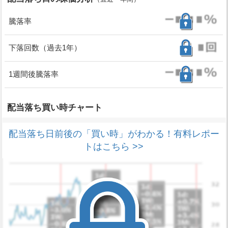
騰落率
下落回数（過去1年）
1週間後騰落率
配当落ち買い時チャート
配当落ち日前後の「買い時」がわかる！有料レポー
トはこちら >>