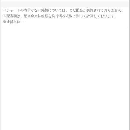
※チャートの表示がない銘柄については、まだ配当が実施されておりません。
※配当額は、配当金支払総額を発行済株式数で割って計算しております。
※通貨単位：-