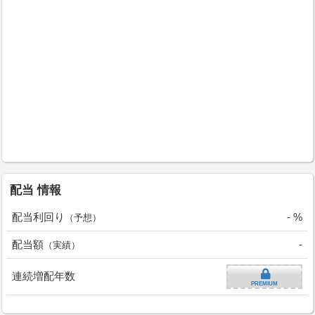
配当 情報
配当利回り
- %
（予想）
配当額
-
（実績）
連続増配年数
PREMIUM