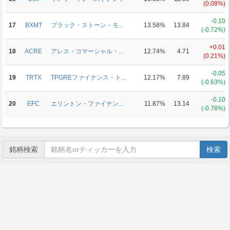
(0.08%)
-0.10
17
BXMT
ブラック・ストーン・モ...
13.58%
13.84
(-0.72%)
+0.01
18
ACRE
アレス・コマーシャル・...
12.74%
4.71
(0.21%)
-0.05
19
TRTX
TPGREファイナンス・ト...
12.17%
7.89
(-0.63%)
-0.10
20
EFC
エリントン・ファイナン...
11.87%
13.14
(-0.76%)
銘柄検索
検索