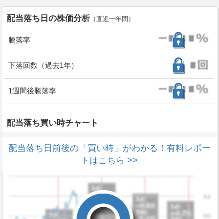
配当落ち日の株価分析
（直近一年間）
騰落率
下落回数（過去1年）
1週間後騰落率
配当落ち買い時チャート
配当落ち日前後の「買い時」がわかる！有料レポー
トはこちら >>