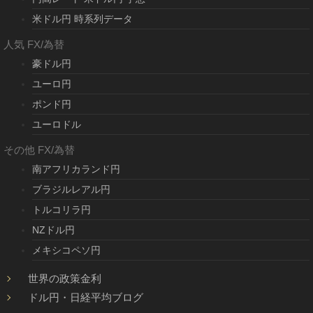
米ドル円 時系列データ
人気 FX/為替
豪ドル円
ユーロ円
ポンド円
ユーロドル
その他 FX/為替
南アフリカランド円
ブラジルレアル円
トルコリラ円
NZドル円
メキシコペソ円
世界の政策金利
ドル円・日経平均ブログ