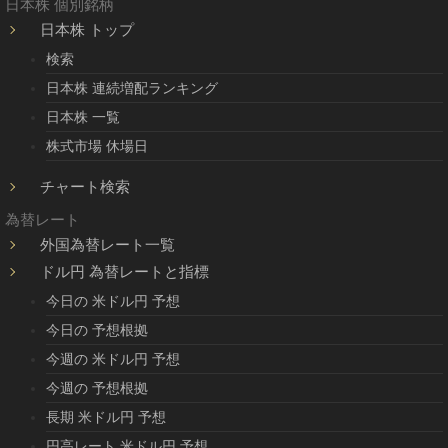
日本株 個別銘柄
日本株 トップ
検索
日本株 連続増配ランキング
日本株 一覧
株式市場 休場日
チャート検索
為替レート
外国為替レート一覧
ドル円 為替レートと指標
今日の 米ドル円 予想
今日の 予想根拠
今週の 米ドル円 予想
今週の 予想根拠
長期 米ドル円 予想
円高レート 米ドル円 予想