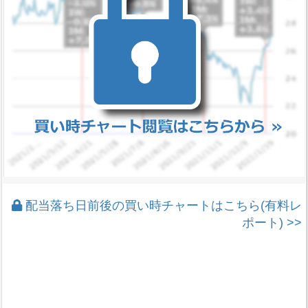
配当落ち日前後の買い時チャートはこちら(有料レ
ポート) >>