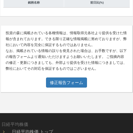
銘柄名称
前日比(%)
投資の森に掲載されている各種情報は、情報取得元各社より提供を受けた情
報が含まれております。できる限り正確な情報掲載に努めておりますが、弊
社において内容を完全に保証するものではありません。
なお、掲載されている情報の誤りを発見された場合は、お手数ですが、以下
の報告フォームより通知いただけますようお願いいたします。 ご指摘内容
の修正・更新につきましても、外部より提供を受けた情報につきましては、
弊社においてその対応を保証するものではございません。
修正報告フォーム
日経平均株価
日経平均株価 トップ