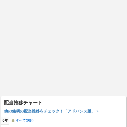
配当推移チャート
他の銘柄の配当推移をチェック！「アドバンス版」 »
0年
すべて(0期)