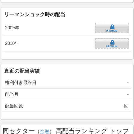
リーマンショック時の配当
2009年
PREMIUM
2010年
PREMIUM
直近の配当実績
権利付き最終日
-
配当月
-
配当回数
-回
同セクター
高配当ランキング トップ
（
金融
）