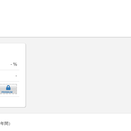
- %
-
PREMIUM
一年間）