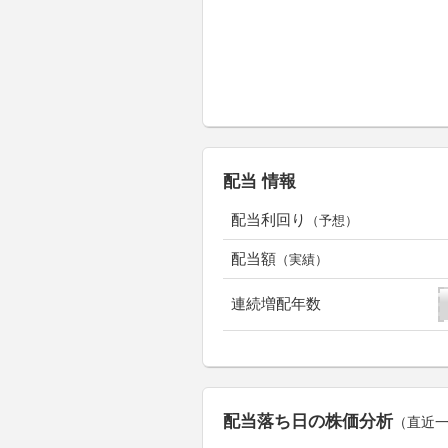
配当 情報
配当利回り
（予想）
配当額
（実績）
連続増配年数
配当落ち日の株価分析
（直近