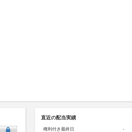
直近の配当実績
権利付き最終日
-