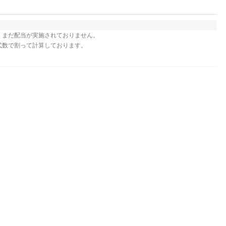
、まだ配当が実施されておりません。
式数で割って計算しております。