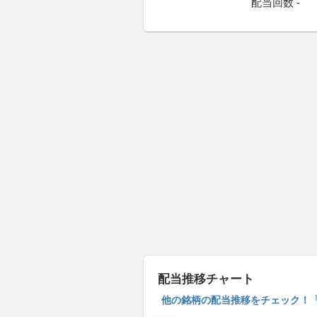
配当回数 -
配当推移チャート
他の銘柄の配当推移をチェック！「