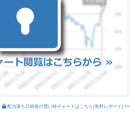
配当落ち日前後の買い時チャートはこちら(有料レポート) >>