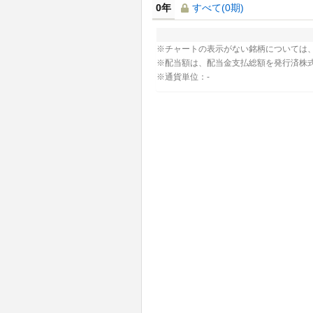
0年
すべて(0期)
※チャートの表示がない銘柄については
※配当額は、配当金支払総額を発行済株
※通貨単位：-