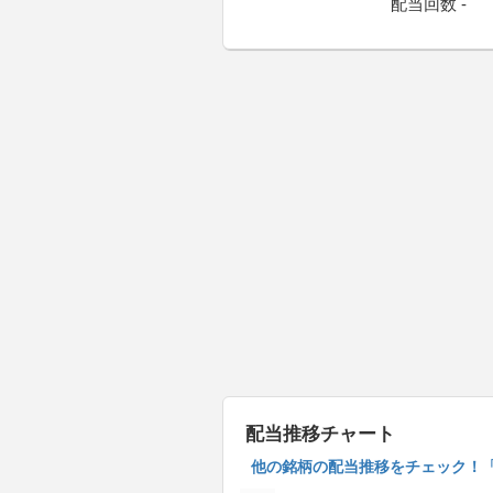
配当回数 -
配当推移チャート
他の銘柄の配当推移をチェック！「