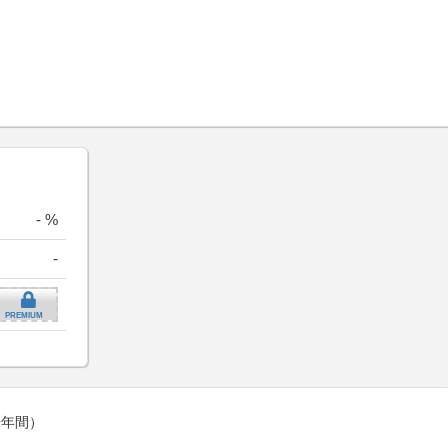
- %
-
PREMIUM
一年間）