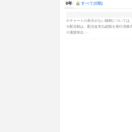
0年
すべて(0期)
※チャートの表示がない銘柄については
※配当額は、配当金支払総額を発行済株
※通貨単位：-