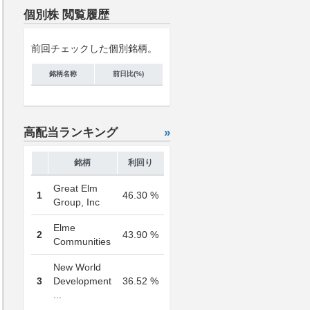
個別株 閲覧履歴
前回チェックした個別銘柄。
銘柄名称
前日比(%)
高配当ランキング
»
銘柄
利回り
Great Elm
1
46.30 %
Group, Inc
Elme
2
43.90 %
Communities
New World
3
Development
36.52 %
...