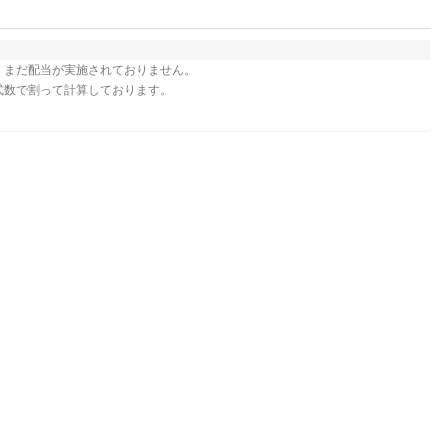
、まだ配当が実施されておりません。
式数で割って計算しております。