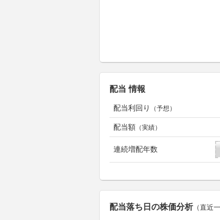
配当 情報
配当利回り
（予想）
配当額
（実績）
連続増配年数
配当落ち日の株価分析
（直近