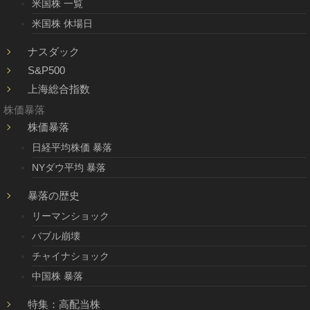
米国株 一覧
米国株 休場日
ナスダック
S&P500
上海総合指数
株価暴落
株価暴落
日経平均株価 暴落
NYダウ平均 暴落
暴落の歴史
リーマンショック
バブル崩壊
チャイナショック
中国株 暴落
特集：高配当株