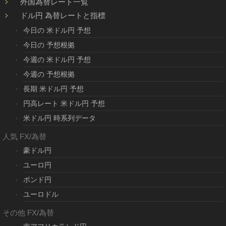
外国為替レート一覧
ドル円 為替レートと指標
今日の 米ドル円 予想
今日の 予想根拠
今週の 米ドル円 予想
今週の 予想根拠
長期 米ドル円 予想
円高レート 米ドル円 予想
米ドル円 時系列データ
人気 FX/為替
豪ドル円
ユーロ円
ポンド円
ユーロドル
その他 FX/為替