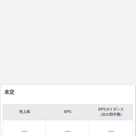
未定
EPSガイダンス
売上高
EPS
（次の四半期）