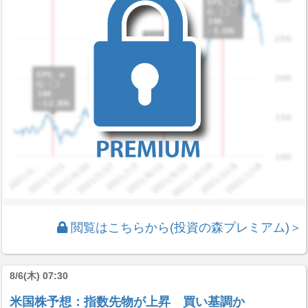
閲覧はこちらから(投資の森プレミアム)＞
8/6(木) 07:30
米国株予想：指数先物が上昇 買い基調か