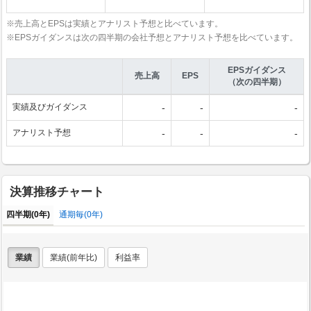
※売上高とEPSは実績とアナリスト予想と比べています。
※EPSガイダンスは次の四半期の会社予想とアナリスト予想を比べています。
EPSガイダンス
売上高
EPS
（次の四半期）
実績及びガイダンス
-
-
-
アナリスト予想
-
-
-
決算推移チャート
四半期(0年)
通期毎(0年)
業績
業績(前年比)
利益率