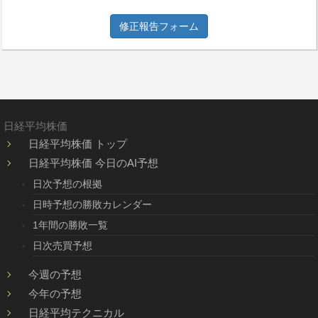
修正報告フォーム
日経平均株価
日経平均株価 トップ
日経平均株価 今日のAI予想
日次予想の根拠
日時予想の勝敗カレンダー
1年間の勝敗一覧
日次売買予想
今週の予想
今年の予想
日経平均テクニカル