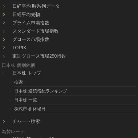
日経平均 時系列データ
日経平均先物
プライム市場指数
スタンダード市場指数
グロース市場指数
TOPIX
東証グロース市場250指数
日本株 個別銘柄
日本株 トップ
検索
日本株 連続増配ランキング
日本株 一覧
株式市場 休場日
チャート検索
為替レート