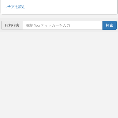
→全文を読む
銘柄検索
検索