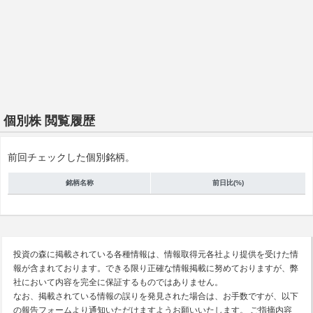
個別株 閲覧履歴
前回チェックした個別銘柄。
銘柄名称
前日比(%)
投資の森に掲載されている各種情報は、情報取得元各社より提供を受けた情
報が含まれております。できる限り正確な情報掲載に努めておりますが、弊
社において内容を完全に保証するものではありません。
なお、掲載されている情報の誤りを発見された場合は、お手数ですが、以下
の報告フォームより通知いただけますようお願いいたします。 ご指摘内容