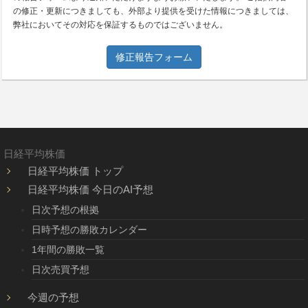
の修正・更新につきましても、外部より提供を受けた情報につきましては、
弊社においてその対応を保証するものではございません。
修正報告フォーム
日経平均株価
日経平均株価 トップ
日経平均株価 今日のAI予想
日次予想の根拠
日時予想の勝敗カレンダー
1年間の勝敗一覧
日次売買予想
今週の予想