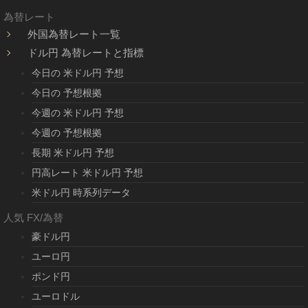
為替レート
外国為替レート一覧
ドル円 為替レートと指標
今日の 米ドル円 予想
今日の 予想根拠
今週の 米ドル円 予想
今週の 予想根拠
長期 米ドル円 予想
円高レート 米ドル円 予想
米ドル円 時系列データ
人気 FX/為替
豪ドル円
ユーロ円
ポンド円
ユーロドル