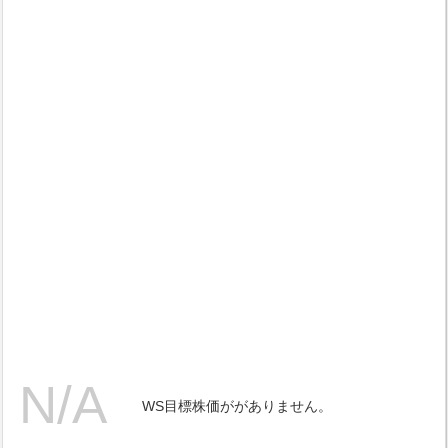
WS目標株価ががありません。