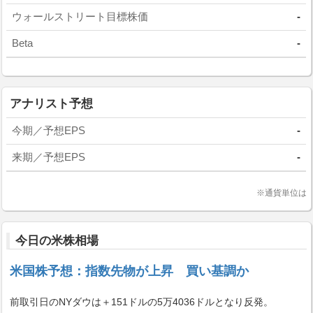
ウォールストリート目標株価
-
Beta
-
アナリスト予想
今期／予想EPS
-
来期／予想EPS
-
※通貨単位は
今日の米株相場
米国株予想：指数先物が上昇 買い基調か
前取引日のNYダウは＋151ドルの5万4036ドルとなり反発。