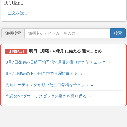
式市場は
...
→全文を読む
銘柄検索
検索
明日（月曜）の取引に備える 週末まとめ
【日曜限定】
8月7日発表の日経平均予想で月曜の寄り付き前チェック
→
8月7日発表のドル円予想で月曜に備える
→
先週レーティングが動いた注目銘柄をチェック
→
先週のNYダウ・ナスダックの動きを振り返る
→