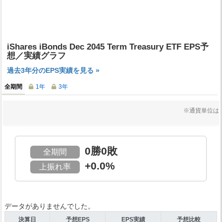
iShares iBonds Dec 2045 Term Treasury ETF EPS予
想／実績グラフ
過去3年分のEPS実績を見る »
全期間
1年
3年
※通貨単位は
0勝0敗
全期間
+0.0%
上振れ率
データがありませんでした。
決算日
予想EPS
EPS実績
予想比較