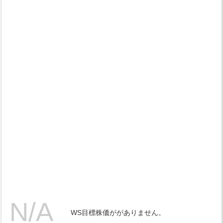
WS目標株価ががありません。