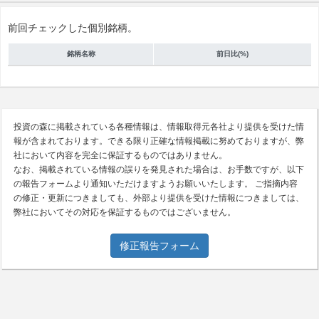
前回チェックした個別銘柄。
銘柄名称
前日比(%)
投資の森に掲載されている各種情報は、情報取得元各社より提供を受けた情
報が含まれております。できる限り正確な情報掲載に努めておりますが、弊
社において内容を完全に保証するものではありません。
なお、掲載されている情報の誤りを発見された場合は、お手数ですが、以下
の報告フォームより通知いただけますようお願いいたします。 ご指摘内容
の修正・更新につきましても、外部より提供を受けた情報につきましては、
弊社においてその対応を保証するものではございません。
修正報告フォーム