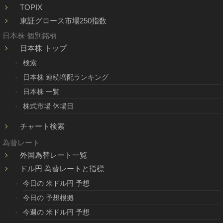
TOPIX
東証グロース市場250指数
日本株 個別銘柄
日本株 トップ
検索
日本株 連続増配ランキング
日本株 一覧
株式市場 休場日
チャート検索
為替レート
外国為替レート一覧
ドル円 為替レートと指標
今日の 米ドル円 予想
今日の 予想根拠
今週の 米ドル円 予想