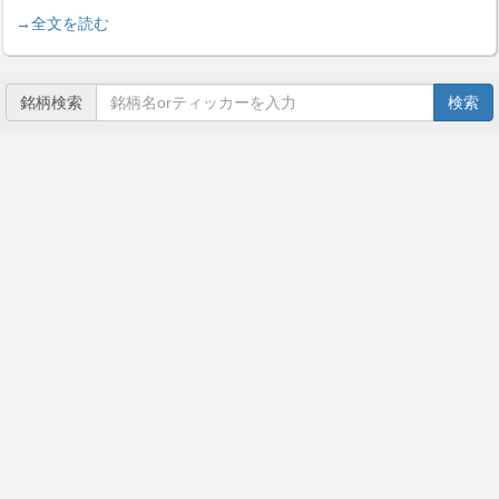
→全文を読む
銘柄検索
検索