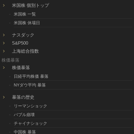
米国株 個別トップ
米国株 一覧
米国株 休場日
ナスダック
S&P500
上海総合指数
株価暴落
株価暴落
日経平均株価 暴落
NYダウ平均 暴落
暴落の歴史
リーマンショック
バブル崩壊
チャイナショック
中国株 暴落