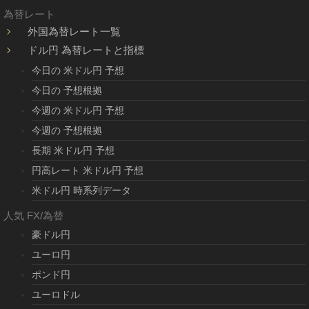
為替レート
外国為替レート一覧
ドル円 為替レートと指標
今日の 米ドル円 予想
今日の 予想根拠
今週の 米ドル円 予想
今週の 予想根拠
長期 米ドル円 予想
円高レート 米ドル円 予想
米ドル円 時系列データ
人気 FX/為替
豪ドル円
ユーロ円
ポンド円
ユーロドル