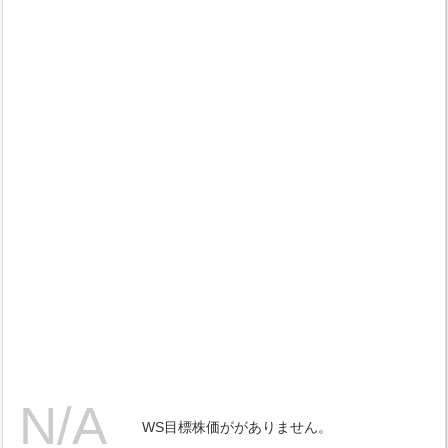
WS目標株価ががありません。