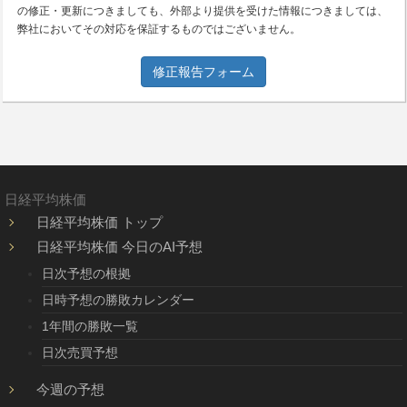
の修正・更新につきましても、外部より提供を受けた情報につきましては、
弊社においてその対応を保証するものではございません。
修正報告フォーム
日経平均株価
日経平均株価 トップ
日経平均株価 今日のAI予想
日次予想の根拠
日時予想の勝敗カレンダー
1年間の勝敗一覧
日次売買予想
今週の予想