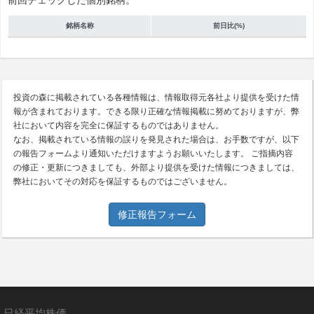
前回チェックした個別銘柄。
銘柄名称
前日比(%)
投資の森に掲載されている各種情報は、情報取得元各社より提供を受けた情
報が含まれております。できる限り正確な情報掲載に努めておりますが、弊
社において内容を完全に保証するものではありません。
なお、掲載されている情報の誤りを発見された場合は、お手数ですが、以下
の報告フォームより通知いただけますようお願いいたします。 ご指摘内容
の修正・更新につきましても、外部より提供を受けた情報につきましては、
弊社においてその対応を保証するものではございません。
修正報告フォーム
日経平均株価