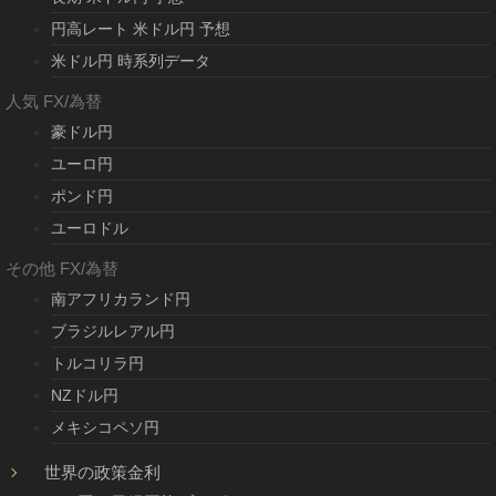
円高レート 米ドル円 予想
米ドル円 時系列データ
人気 FX/為替
豪ドル円
ユーロ円
ポンド円
ユーロドル
その他 FX/為替
南アフリカランド円
ブラジルレアル円
トルコリラ円
NZドル円
メキシコペソ円
世界の政策金利