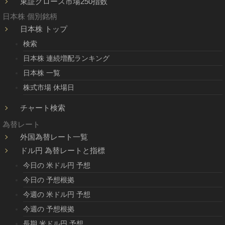
東証グロース市場250指数
日本株 個別銘柄
日本株 トップ
検索
日本株 連続増配ランキング
日本株 一覧
株式市場 休場日
チャート検索
為替レート
外国為替レート一覧
ドル円 為替レートと指標
今日の 米ドル円 予想
今日の 予想根拠
今週の 米ドル円 予想
今週の 予想根拠
長期 米ドル円 予想