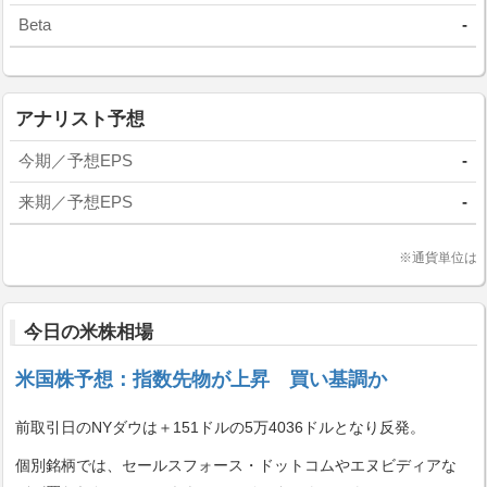
Beta
-
アナリスト予想
今期／予想EPS
-
来期／予想EPS
-
※通貨単位は
今日の米株相場
米国株予想：指数先物が上昇 買い基調か
前取引日のNYダウは＋151ドルの5万4036ドルとなり反発。
個別銘柄では、セールスフォース・ドットコムやエヌビディアな