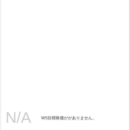
WS目標株価ががありません。