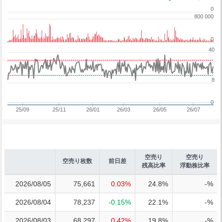
0
800 000
0
40
4
8
0
25/09
25/11
26/01
26/03
26/05
26/07
空売り
空売り
空売り枚数
前日差
残高比率
浮動株比率
2026/08/05
75,661
0.03%
24.8%
-%
2026/08/04
78,237
-0.15%
22.1%
-%
2026/08/03
68,297
0.42%
19.8%
-%