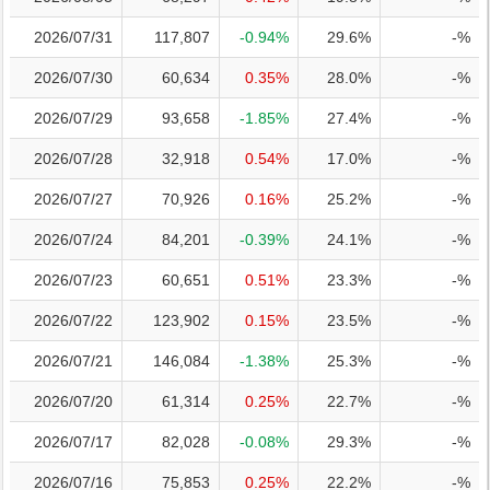
2026/07/31
117,807
-0.94%
29.6%
-%
2026/07/30
60,634
0.35%
28.0%
-%
2026/07/29
93,658
-1.85%
27.4%
-%
2026/07/28
32,918
0.54%
17.0%
-%
2026/07/27
70,926
0.16%
25.2%
-%
2026/07/24
84,201
-0.39%
24.1%
-%
2026/07/23
60,651
0.51%
23.3%
-%
2026/07/22
123,902
0.15%
23.5%
-%
2026/07/21
146,084
-1.38%
25.3%
-%
2026/07/20
61,314
0.25%
22.7%
-%
2026/07/17
82,028
-0.08%
29.3%
-%
2026/07/16
75,853
0.25%
22.2%
-%