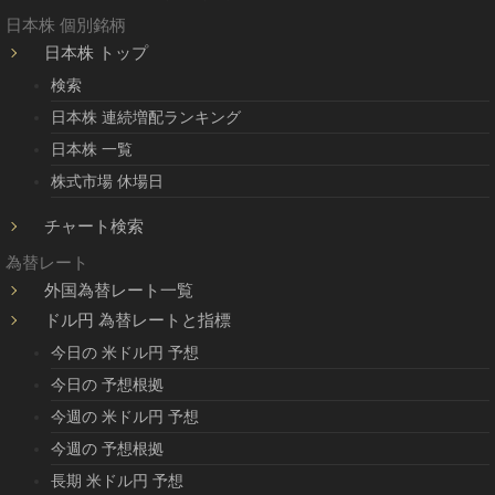
日本株 個別銘柄
日本株 トップ
検索
日本株 連続増配ランキング
日本株 一覧
株式市場 休場日
チャート検索
為替レート
外国為替レート一覧
ドル円 為替レートと指標
今日の 米ドル円 予想
今日の 予想根拠
今週の 米ドル円 予想
今週の 予想根拠
長期 米ドル円 予想