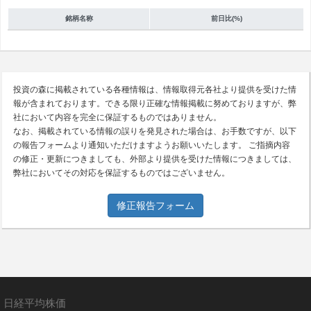
銘柄名称
前日比(%)
投資の森に掲載されている各種情報は、情報取得元各社より提供を受けた情
報が含まれております。できる限り正確な情報掲載に努めておりますが、弊
社において内容を完全に保証するものではありません。
なお、掲載されている情報の誤りを発見された場合は、お手数ですが、以下
の報告フォームより通知いただけますようお願いいたします。 ご指摘内容
の修正・更新につきましても、外部より提供を受けた情報につきましては、
弊社においてその対応を保証するものではございません。
修正報告フォーム
日経平均株価