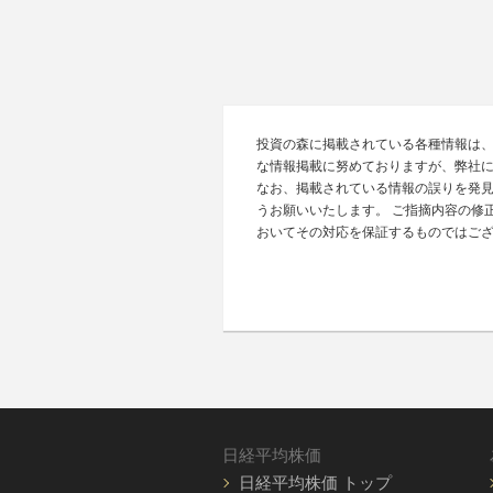
投資の森に掲載されている各種情報は
な情報掲載に努めておりますが、弊社
なお、掲載されている情報の誤りを発
うお願いいたします。 ご指摘内容の修
おいてその対応を保証するものではご
日経平均株価
日経平均株価 トップ