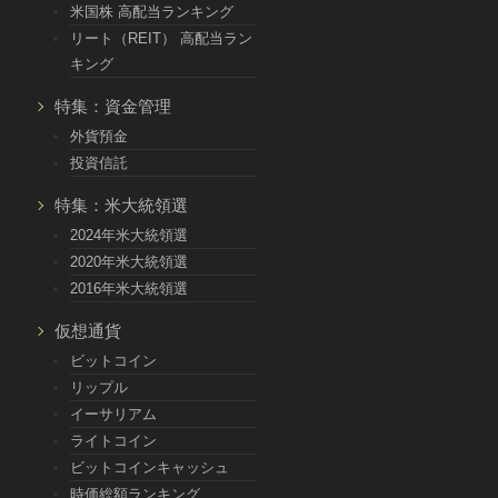
米国株 高配当ランキング
リート（REIT） 高配当ラン
キング
特集：資金管理
外貨預金
投資信託
特集：米大統領選
2024年米大統領選
2020年米大統領選
2016年米大統領選
仮想通貨
ビットコイン
リップル
イーサリアム
ライトコイン
ビットコインキャッシュ
時価総額ランキング