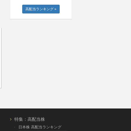
高配当ランキング »
特集：高配当株
日本株 高配当ランキング