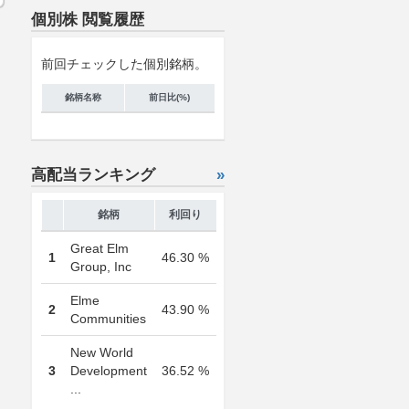
個別株 閲覧履歴
前回チェックした個別銘柄。
銘柄名称
前日比(%)
高配当ランキング
»
銘柄
利回り
Great Elm
1
46.30 %
Group, Inc
Elme
2
43.90 %
Communities
New World
3
Development
36.52 %
...