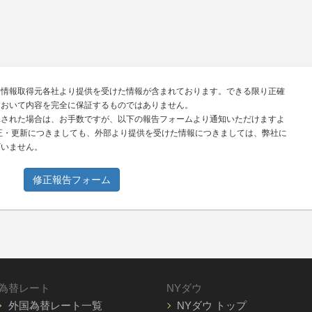
、情報取得元各社より提供を受けた情報が含まれております。できる限り正確
において内容を完全に保証するものではありません。
見された場合は、お手数ですが、以下の報告フォームより通知いただけますよ
正・更新につきましても、外部より提供を受けた情報につきましては、弊社に
ざいません。
修正報告フォーム
為替レート
NYダウ
外国為替レート一覧
NYダウ トップ