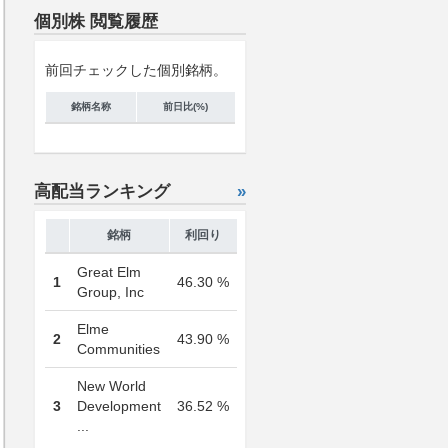
個別株 閲覧履歴
前回チェックした個別銘柄。
銘柄名称
前日比(%)
高配当ランキング
»
銘柄
利回り
Great Elm
1
46.30 %
Group, Inc
Elme
2
43.90 %
Communities
New World
3
Development
36.52 %
...