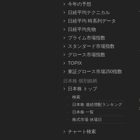
今年の予想
日経平均テクニカル
日経平均 時系列データ
日経平均先物
プライム市場指数
スタンダード市場指数
グロース市場指数
TOPIX
東証グロース市場250指数
日本株 個別銘柄
日本株 トップ
検索
日本株 連続増配ランキング
日本株 一覧
株式市場 休場日
チャート検索