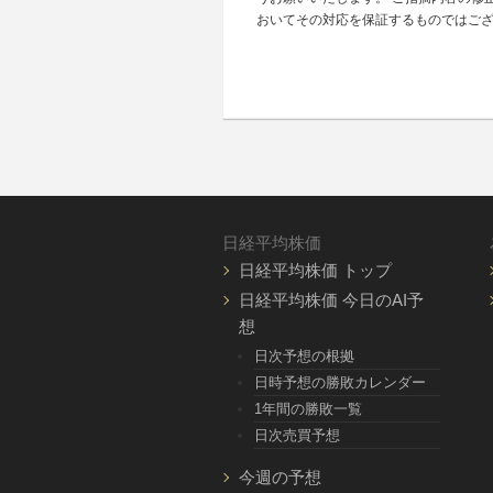
おいてその対応を保証するものではご
日経平均株価
日経平均株価 トップ
日経平均株価 今日のAI予
想
日次予想の根拠
日時予想の勝敗カレンダー
1年間の勝敗一覧
日次売買予想
今週の予想