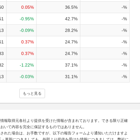
60
0.05%
36.5%
-%
51
-0.95%
42.7%
-%
13
-0.09%
28.2%
-%
61
0.37%
24.7%
-%
83
0.37%
24.7%
-%
32
-1.22%
37.1%
-%
13
-0.03%
31.1%
-%
もっと見る
、情報取得元各社より提供を受けた情報が含まれております。できる限り正確
において内容を完全に保証するものではありません。
見された場合は、お手数ですが、以下の報告フォームより通知いただけますよ
正・更新につきましても、外部より提供を受けた情報につきましては、弊社に