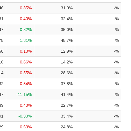
46
0.35%
31.0%
-%
81
0.40%
32.4%
-%
97
-0.82%
35.0%
-%
75
-1.81%
45.7%
-%
58
0.10%
12.9%
-%
16
0.66%
14.2%
-%
14
0.55%
28.6%
-%
62
0.54%
37.8%
-%
37
-11.15%
41.4%
-%
89
0.40%
22.7%
-%
91
-0.30%
33.4%
-%
29
0.63%
24.8%
-%