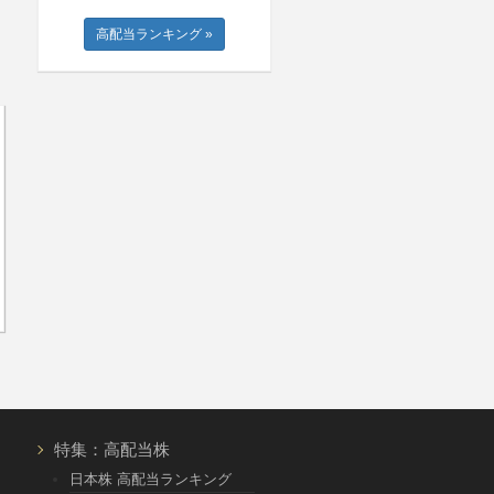
高配当ランキング »
特集：高配当株
日本株 高配当ランキング