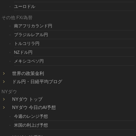
ユーロドル
その他 FX/為替
南アフリカランド円
ブラジルレアル円
トルコリラ円
NZドル円
メキシコペソ円
世界の政策金利
ドル円・日経平均ブログ
NYダウ
NYダウ トップ
NYダウ 今日のAI予想
今週のレンジ予想
米国の利上げ予想