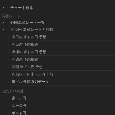
チャート検索
為替レート
外国為替レート一覧
ドル円 為替レートと指標
今日の 米ドル円 予想
今日の 予想根拠
今週の 米ドル円 予想
今週の 予想根拠
長期 米ドル円 予想
円高レート 米ドル円 予想
米ドル円 時系列データ
人気 FX/為替
豪ドル円
ユーロ円
ポンド円