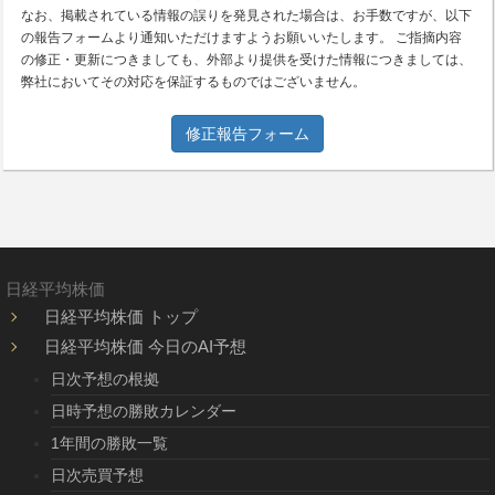
なお、掲載されている情報の誤りを発見された場合は、お手数ですが、以下
の報告フォームより通知いただけますようお願いいたします。 ご指摘内容
の修正・更新につきましても、外部より提供を受けた情報につきましては、
弊社においてその対応を保証するものではございません。
修正報告フォーム
日経平均株価
日経平均株価 トップ
日経平均株価 今日のAI予想
日次予想の根拠
日時予想の勝敗カレンダー
1年間の勝敗一覧
日次売買予想