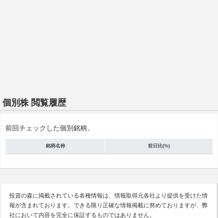
個別株 閲覧履歴
前回チェックした個別銘柄。
銘柄名称
前日比(%)
投資の森に掲載されている各種情報は、情報取得元各社より提供を受けた情
報が含まれております。できる限り正確な情報掲載に努めておりますが、弊
社において内容を完全に保証するものではありません。