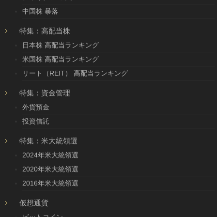
中国株 暴落
特集：高配当株
日本株 高配当ランキング
米国株 高配当ランキング
リート（REIT） 高配当ランキング
特集：資金管理
外貨預金
投資信託
特集：米大統領選
2024年米大統領選
2020年米大統領選
2016年米大統領選
仮想通貨
ビットコイン