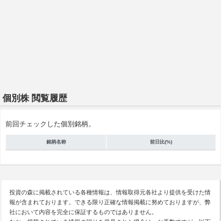
個別株 閲覧履歴
前回チェックした個別銘柄。
銘柄名称
前日比(%)
投資の森に掲載されている各種情報は、情報取得元各社より提供を受けた情
報が含まれております。できる限り正確な情報掲載に努めておりますが、弊
社において内容を完全に保証するものではありません。