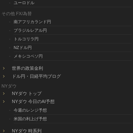
ユーロドル
その他 FX/為替
南アフリカランド円
ブラジルレアル円
トルコリラ円
NZドル円
メキシコペソ円
世界の政策金利
ドル円・日経平均ブログ
NYダウ
NYダウ トップ
NYダウ 今日のAI予想
今週のレンジ予想
米国の利上げ予想
NYダウ 時系列