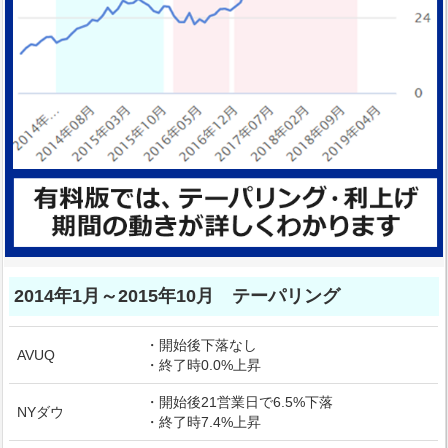
2014年1月～2015年10月 テーパリング
・開始後下落なし
AVUQ
・終了時0.0%上昇
・開始後21営業日で6.5%下落
NYダウ
・終了時7.4%上昇