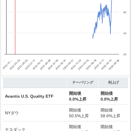
テーパリング開始
利上げ開始
60
55
50
2026-04-10
…
2024-08-27
2023-01-17
2025-12-11
2024-05-01
2022-09-20
2025-08-18
2024-01-04
2022-05-24
2025-04-22
2023-09-08
2026-08-06
2022-01-…
2024-12-20
2023-05-12
End of interactive chart.
テーパリング
利上げ
開始後
開始後
Avantis U.S. Quality ETF
0.0%上昇
0.0%上昇
開始後
開始後
NYダウ
50.5%上昇
58.6%上昇
開始後
開始後
ナスダック