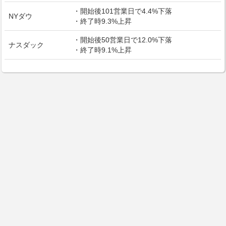
・開始後101営業日で4.4%下落
NYダウ
・終了時9.3%上昇
・開始後50営業日で12.0%下落
ナスダック
・終了時9.1%上昇