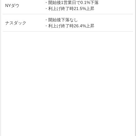
・開始後1営業日で0.1%下落
NYダウ
・利上げ終了時21.5%上昇
・開始後下落なし
ナスダック
・利上げ終了時26.4%上昇