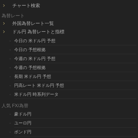
チャート検索
為替レート
外国為替レート一覧
ドル円 為替レートと指標
今日の 米ドル円 予想
今日の 予想根拠
今週の 米ドル円 予想
今週の 予想根拠
長期 米ドル円 予想
円高レート 米ドル円 予想
米ドル円 時系列データ
人気 FX/為替
豪ドル円
ユーロ円
ポンド円