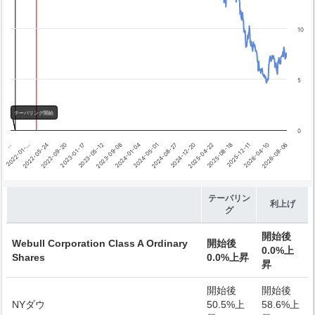
テーパリング開始
利上げ開始
10
5
テーパリング開始
0
…
2022-01-…
2022-05-24
2022-09-20
2023-01-17
2023-05-12
2023-09-08
2024-01-04
2024-05-01
2024-08-27
2024-12-20
2025-04-22
2025-08-18
2025-12-11
2026-04-10
2026-08-06
End of interactive chart.
テーパリン
利上げ
グ
開始後
Webull Corporation Class A Ordinary
開始後
0.0%上
Shares
0.0%上昇
昇
開始後
開始後
NYダウ
50.5%上
58.6%上