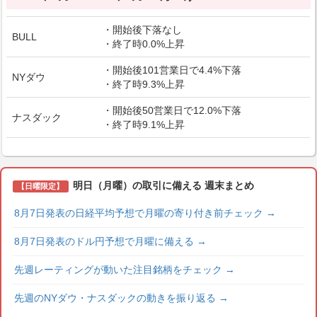
・開始後下落なし
BULL
・終了時0.0%上昇
・開始後101営業日で4.4%下落
NYダウ
・終了時9.3%上昇
・開始後50営業日で12.0%下落
ナスダック
・終了時9.1%上昇
明日（月曜）の取引に備える 週末まとめ
【日曜限定】
8月7日発表の日経平均予想で月曜の寄り付き前チェック
→
8月7日発表のドル円予想で月曜に備える
→
先週レーティングが動いた注目銘柄をチェック
→
先週のNYダウ・ナスダックの動きを振り返る
→