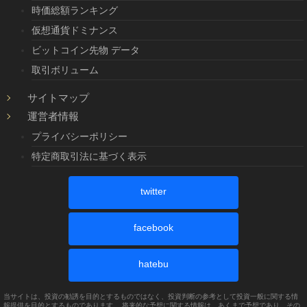
時価総額ランキング
仮想通貨ドミナンス
ビットコイン先物 データ
取引ボリューム
サイトマップ
運営者情報
プライバシーポリシー
特定商取引法に基づく表示
twitter
facebook
hatebu
当サイトは、投資の勧誘を目的とするものではなく、投資判断の参考として投資一般に関する情
報提供を目的とするものであります。 将来的な予想に関する情報は、あくまで予想であり、その