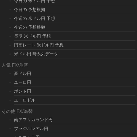
今日の 米ドル円 予想
今日の 予想根拠
今週の 米ドル円 予想
今週の 予想根拠
長期 米ドル円 予想
円高レート 米ドル円 予想
米ドル円 時系列データ
人気 FX/為替
豪ドル円
ユーロ円
ポンド円
ユーロドル
その他 FX/為替
南アフリカランド円
ブラジルレアル円