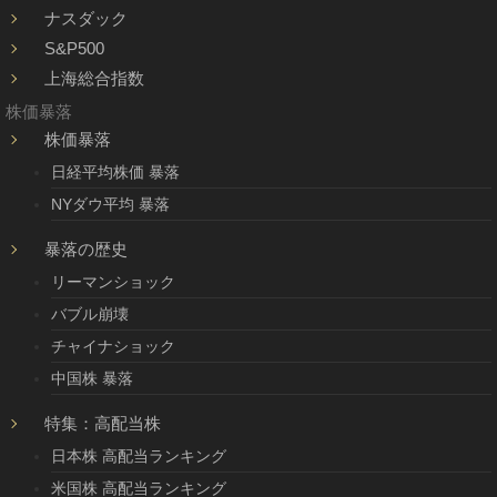
ナスダック
S&P500
上海総合指数
株価暴落
株価暴落
日経平均株価 暴落
NYダウ平均 暴落
暴落の歴史
リーマンショック
バブル崩壊
チャイナショック
中国株 暴落
特集：高配当株
日本株 高配当ランキング
米国株 高配当ランキング