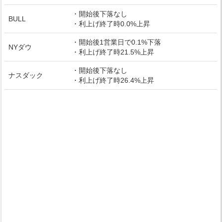
・開始後下落なし
BULL
・利上げ終了時0.0%上昇
・開始後1営業日で0.1%下落
NYダウ
・利上げ終了時21.5%上昇
・開始後下落なし
ナスダック
・利上げ終了時26.4%上昇