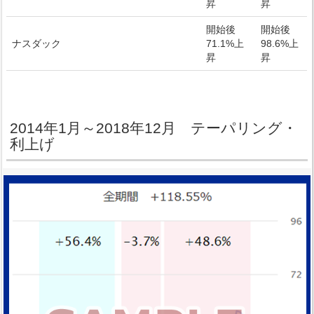
昇
昇
開始後
開始後
ナスダック
71.1%上
98.6%上
昇
昇
2014年1月～2018年12月 テーパリング・
利上げ