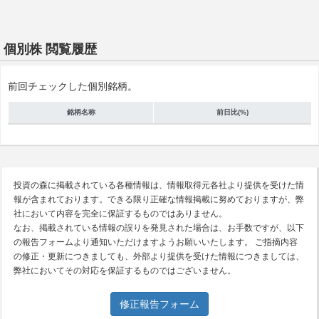
個別株 閲覧履歴
前回チェックした個別銘柄。
銘柄名称
前日比(%)
投資の森に掲載されている各種情報は、情報取得元各社より提供を受けた情
報が含まれております。できる限り正確な情報掲載に努めておりますが、弊
社において内容を完全に保証するものではありません。
なお、掲載されている情報の誤りを発見された場合は、お手数ですが、以下
の報告フォームより通知いただけますようお願いいたします。 ご指摘内容
の修正・更新につきましても、外部より提供を受けた情報につきましては、
弊社においてその対応を保証するものではございません。
修正報告フォーム