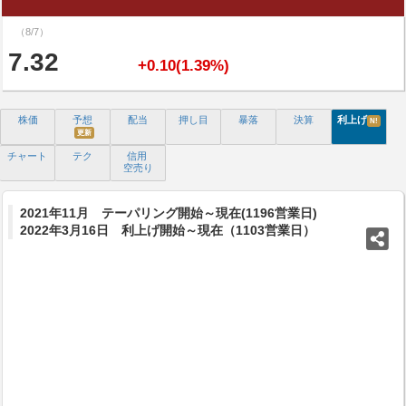
（8/7）
7.32
+0.10(1.39%)
株価
予想
配当
押し目
暴落
決算
利上げ
N!
更新
チャート
テク
信用
空売り
2021年11月 テーパリング開始～現在(1196営業日)
2022年3月16日 利上げ開始～現在（1103営業日）