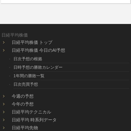
日経平均株価
日経平均株価 トップ
日経平均株価 今日のAI予想
日次予想の根拠
日時予想の勝敗カレンダー
1年間の勝敗一覧
日次売買予想
今週の予想
今年の予想
日経平均テクニカル
日経平均 時系列データ
日経平均先物