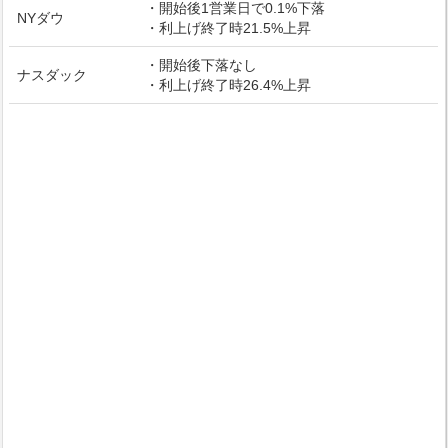
・開始後1営業日で0.1%下落
NYダウ
・利上げ終了時21.5%上昇
・開始後下落なし
ナスダック
・利上げ終了時26.4%上昇