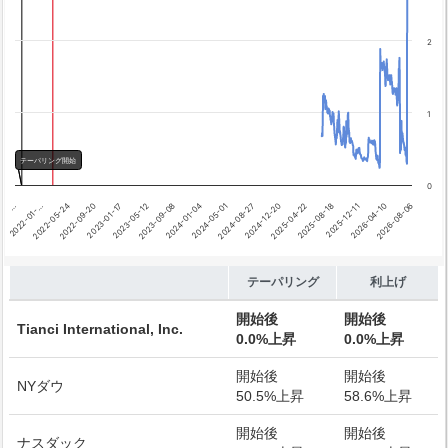
テーパリング開始
利上げ開始
2
1
テーパリング開始
0
2024-12-20
2025-04-22
2025-08-18
…
2022-01-…
2025-12-11
2022-05-24
2026-04-10
2026-08-06
2022-09-20
2023-01-17
2023-05-12
2023-09-08
2024-01-04
2024-05-01
2024-08-27
End of interactive chart.
テーパリング
利上げ
開始後
開始後
Tianci International, Inc.
0.0%上昇
0.0%上昇
開始後
開始後
NYダウ
50.5%上昇
58.6%上昇
開始後
開始後
ナスダック