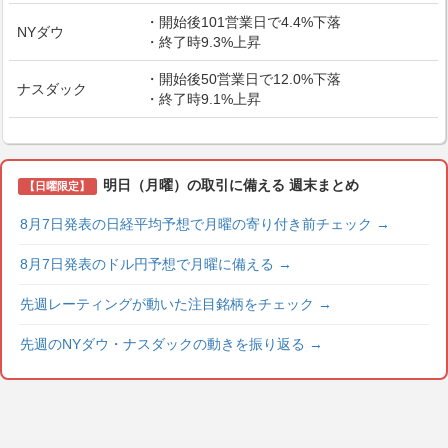
・開始後101営業日で4.4%下落
NYダウ
・終了時9.3%上昇
・開始後50営業日で12.0%下落
ナスダック
・終了時9.1%上昇
明日（月曜）の取引に備える 週末まとめ
【日曜限定】
8月7日発表の日経平均予想で月曜の寄り付き前チェック
→
8月7日発表のドル円予想で月曜に備える
→
先週レーティングが動いた注目銘柄をチェック
→
先週のNYダウ・ナスダックの動きを振り返る
→