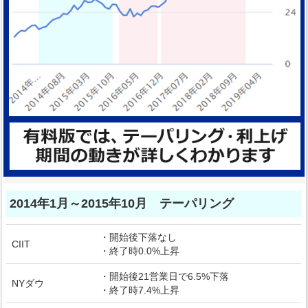
2014年1月～2015年10月 テーパリング
・開始後下落なし
CIIT
・終了時0.0%上昇
・開始後21営業日で6.5%下落
NYダウ
・終了時7.4%上昇