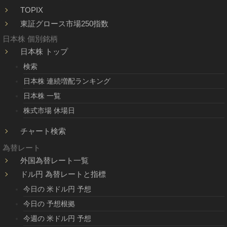
TOPIX
東証グロース市場250指数
日本株 個別銘柄
日本株 トップ
検索
日本株 連続増配ランキング
日本株 一覧
株式市場 休場日
チャート検索
為替レート
外国為替レート一覧
ドル円 為替レートと指標
今日の 米ドル円 予想
今日の 予想根拠
今週の 米ドル円 予想