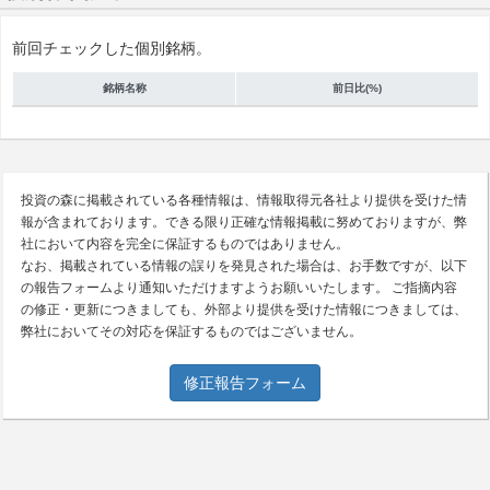
前回チェックした個別銘柄。
銘柄名称
前日比(%)
投資の森に掲載されている各種情報は、情報取得元各社より提供を受けた情
報が含まれております。できる限り正確な情報掲載に努めておりますが、弊
社において内容を完全に保証するものではありません。
なお、掲載されている情報の誤りを発見された場合は、お手数ですが、以下
の報告フォームより通知いただけますようお願いいたします。 ご指摘内容
の修正・更新につきましても、外部より提供を受けた情報につきましては、
弊社においてその対応を保証するものではございません。
修正報告フォーム