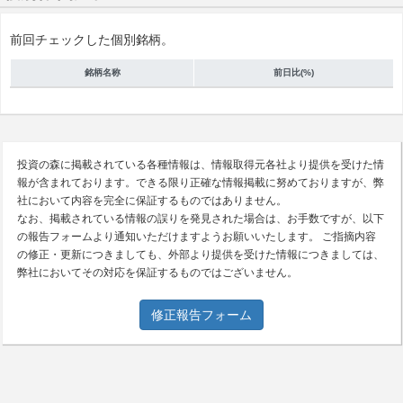
前回チェックした個別銘柄。
銘柄名称
前日比(%)
投資の森に掲載されている各種情報は、情報取得元各社より提供を受けた情
報が含まれております。できる限り正確な情報掲載に努めておりますが、弊
社において内容を完全に保証するものではありません。
なお、掲載されている情報の誤りを発見された場合は、お手数ですが、以下
の報告フォームより通知いただけますようお願いいたします。 ご指摘内容
の修正・更新につきましても、外部より提供を受けた情報につきましては、
弊社においてその対応を保証するものではございません。
修正報告フォーム