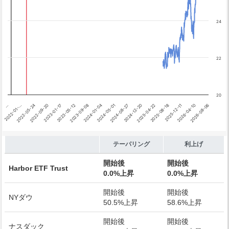
テーパリング開始
利上げ開始
24
22
20
…
2022-01-…
2022-05-24
2022-09-20
2023-01-17
2023-05-12
2023-09-08
2024-01-04
2024-05-01
2024-08-27
2024-12-20
2025-04-22
2025-08-18
2025-12-11
2026-04-10
2026-08-06
End of interactive chart.
テーパリング
利上げ
開始後
開始後
Harbor ETF Trust
0.0%上昇
0.0%上昇
開始後
開始後
NYダウ
50.5%上昇
58.6%上昇
開始後
開始後
ナスダック