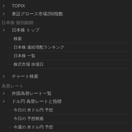
TOPIX
東証グロース市場250指数
日本株 個別銘柄
日本株 トップ
検索
日本株 連続増配ランキング
日本株 一覧
株式市場 休場日
チャート検索
為替レート
外国為替レート一覧
ドル円 為替レートと指標
今日の 米ドル円 予想
今日の 予想根拠
今週の 米ドル円 予想