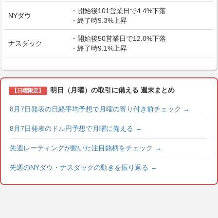
・開始後101営業日で4.4%下落
NYダウ
・終了時9.3%上昇
・開始後50営業日で12.0%下落
ナスダック
・終了時9.1%上昇
明日（月曜）の取引に備える 週末まとめ
【日曜限定】
8月7日発表の日経平均予想で月曜の寄り付き前チェック
→
8月7日発表のドル円予想で月曜に備える
→
先週レーティングが動いた注目銘柄をチェック
→
先週のNYダウ・ナスダックの動きを振り返る
→