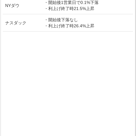
・開始後1営業日で0.1%下落
NYダウ
・利上げ終了時21.5%上昇
・開始後下落なし
ナスダック
・利上げ終了時26.4%上昇