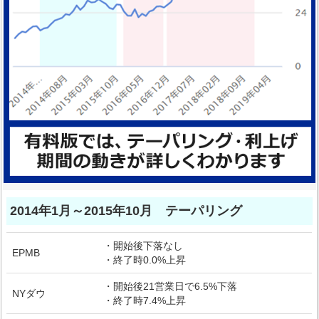
2014年1月～2015年10月 テーパリング
・開始後下落なし
EPMB
・終了時0.0%上昇
・開始後21営業日で6.5%下落
NYダウ
・終了時7.4%上昇