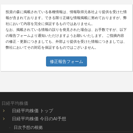
投資の森に掲載されている各種情報は、情報取得元各社より提供を受けた情
報が含まれております。できる限り正確な情報掲載に努めておりますが、弊
社において内容を完全に保証するものではありません。
なお、掲載されている情報の誤りを発見された場合は、お手数ですが、以下
の報告フォームより通知いただけますようお願いいたします。 ご指摘内容
の修正・更新につきましても、外部より提供を受けた情報につきましては、
弊社においてその対応を保証するものではございません。
修正報告フォーム
日経平均株価
日経平均株価 トップ
日経平均株価 今日のAI予想
日次予想の根拠