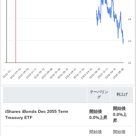
Chart annotations summary
テーパリング開始
利上げ開始
24
23
22
2026-04-10
…
2024-08-27
2023-01-17
2025-12-11
2024-05-01
2022-09-20
2025-08-18
2024-01-04
2022-05-24
2025-04-22
2023-09-08
2026-08-06
2022-01-…
2024-12-20
2023-05-12
End of interactive chart.
テーパリン
利上げ
グ
開始後
iShares iBonds Dec 2055 Term
開始後
0.0%上
Treasury ETF
0.0%上昇
昇
開始後
開始後