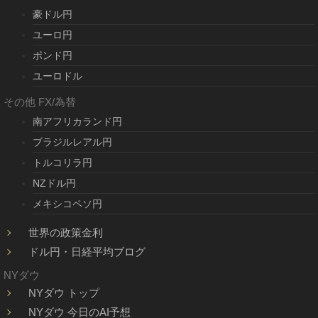
豪ドル円
ユーロ円
ポンド円
ユーロドル
その他 FX/為替
南アフリカランド円
ブラジルレアル円
トルコリラ円
NZドル円
メキシコペソ円
世界の政策金利
ドル円・日経平均ブログ
NYダウ
NYダウ トップ
NYダウ 今日のAI予想