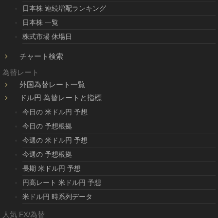
日本株 連続増配ランキング
日本株 一覧
株式市場 休場日
チャート検索
為替レート
外国為替レート一覧
ドル円 為替レートと指標
今日の 米ドル円 予想
今日の 予想根拠
今週の 米ドル円 予想
今週の 予想根拠
長期 米ドル円 予想
円高レート 米ドル円 予想
米ドル円 時系列データ
人気 FX/為替