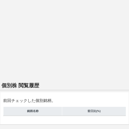
個別株 閲覧履歴
前回チェックした個別銘柄。
銘柄名称
前日比(%)