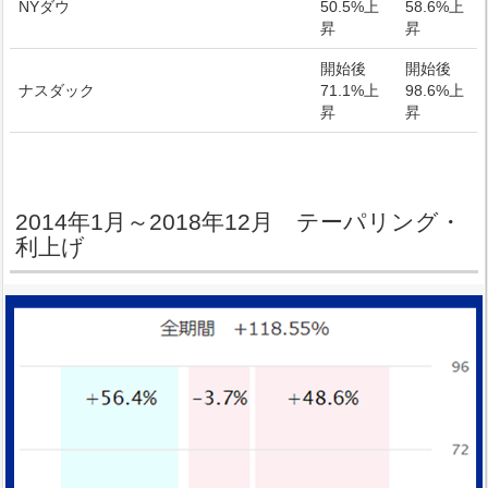
NYダウ
50.5%上
58.6%上
昇
昇
開始後
開始後
ナスダック
71.1%上
98.6%上
昇
昇
2014年1月～2018年12月 テーパリング・
利上げ