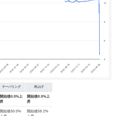
 yA0, yA1, yA2, and yA3.
10
8
6
4
2024-01-04
2024-08-27
2025-04-22
2025-12-11
2026-08-06
023-09-08
2024-05-01
2024-12-20
2025-08-18
2026-04-10
テーパリング
利上げ
開始後
0.0%上
開始後
0.0%上
昇
昇
開始後
50.0%
開始後
58.2%