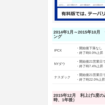
2014年1月～2015年10
ング
・開始後下落なし
IPCX
・終了時0.0%上昇
・開始後21営業日で
NYダウ
・終了時7.4%上昇
・開始後21営業日で
ナスダック
・終了時22.0%上昇
2015年12月 利上げ1度
時、1年後）