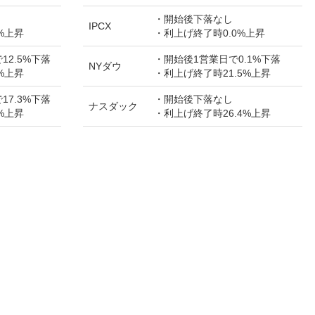
・開始後下落なし
IPCX
%上昇
・利上げ終了時0.0%上昇
12.5%下落
・開始後1営業日で0.1%下落
NYダウ
%上昇
・利上げ終了時21.5%上昇
17.3%下落
・開始後下落なし
ナスダック
%上昇
・利上げ終了時26.4%上昇