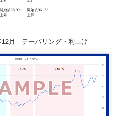
上昇
上昇
開始後
68.9%
開始後
96.1%
上昇
上昇
18年12月 テーパリング・利上げ