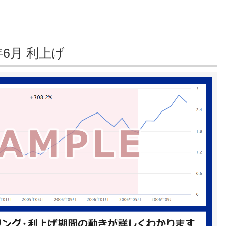
年6月 利上げ