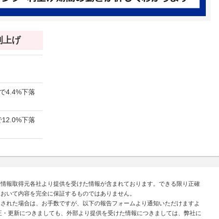
 利上げ
で4.4%下落
12.0%下落
、情報取得元各社より提供を受けた情報が含まれております。できる限り正確
において内容を完全に保証するものではありません。
見された場合は、お手数ですが、以下の報告フォームより通知いただけますよ
正・更新につきましても、外部より提供を受けた情報につきましては、弊社に