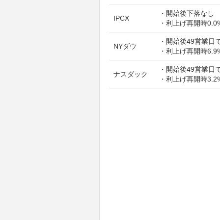
・開始後下落なし
IPCX
・利上げ再開時0.0
・開始後49営業日で
NYダウ
・利上げ再開時6.9
・開始後49営業日で
ナスダック
・利上げ再開時3.2