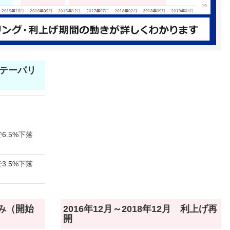
月 テーパリ
6.5%下落
3.5%下落
のみ（開始
2016年12月～2018年12月 利上げ再
開