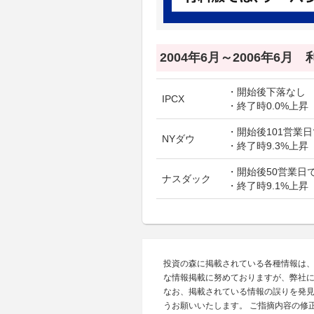
2004年6月～2006年6月
・開始後下落なし
IPCX
・終了時0.0%上昇
・開始後101営業日
NYダウ
・終了時9.3%上昇
・開始後50営業日で
ナスダック
・終了時9.1%上昇
投資の森に掲載されている各種情報は
な情報掲載に努めておりますが、弊社
なお、掲載されている情報の誤りを発
うお願いいたします。 ご指摘内容の修