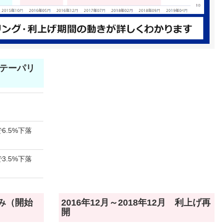
月 テーパリ
6.5%下落
3.5%下落
のみ（開始
2016年12月～2018年12月 利上げ再
開