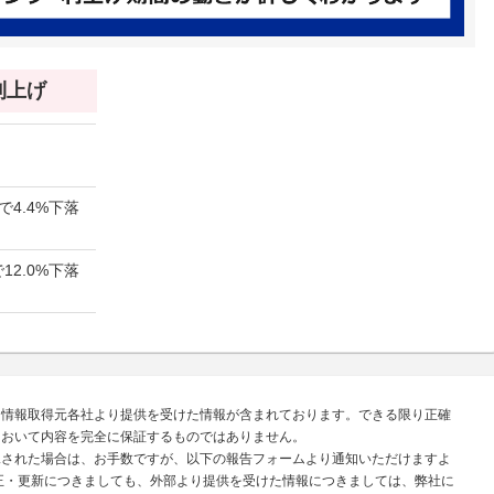
 利上げ
で4.4%下落
12.0%下落
、情報取得元各社より提供を受けた情報が含まれております。できる限り正確
において内容を完全に保証するものではありません。
見された場合は、お手数ですが、以下の報告フォームより通知いただけますよ
正・更新につきましても、外部より提供を受けた情報につきましては、弊社に