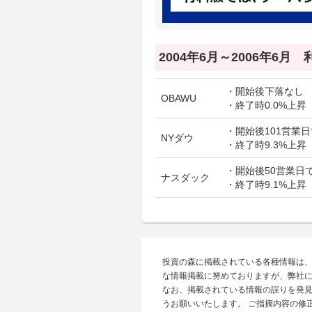
2004年6月～2006年6月
・開始後下落なし
OBAWU
・終了時0.0%上昇
・開始後101営業日
NYダウ
・終了時9.3%上昇
・開始後50営業日で
ナスダック
・終了時9.1%上昇
投資の森に掲載されている各種情報は
な情報掲載に努めておりますが、弊社
なお、掲載されている情報の誤りを発
うお願いいたします。 ご指摘内容の修