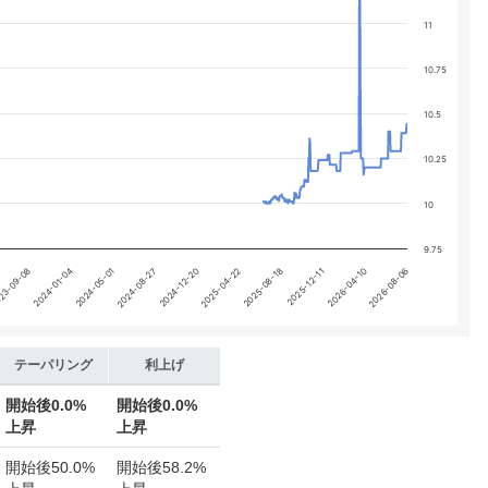
 yA0, yA1, yA2, and yA3.
11
10.75
10.5
10.25
10
9.75
2025-04-22
2026-04-10
23-09-08
2024-08-27
2025-08-18
2026-08-06
2024-01-04
2024-12-20
2025-12-11
2024-05-01
テーパリング
利上げ
開始後
0.0%
開始後
0.0%
上昇
上昇
開始後
50.0%
開始後
58.2%