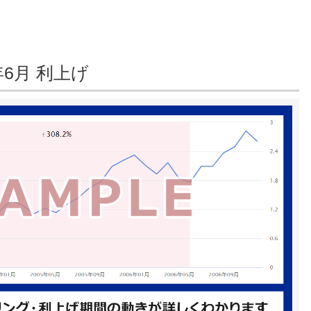
年6月 利上げ