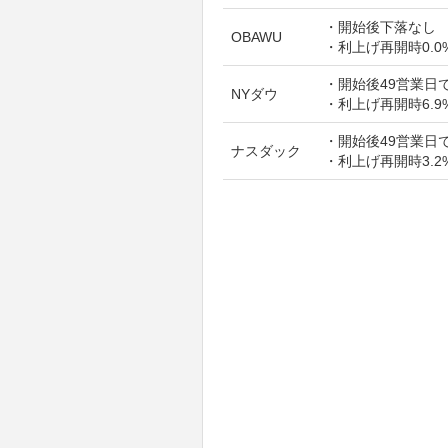
・開始後下落なし
OBAWU
・利上げ再開時0.0
・開始後49営業日で
NYダウ
・利上げ再開時6.9
・開始後49営業日で
ナスダック
・利上げ再開時3.2