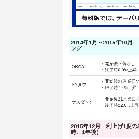
2014年1月～2015年10
ング
・開始後下落なし
OBAWU
・終了時0.0%上昇
・開始後21営業日で
NYダウ
・終了時7.4%上昇
・開始後21営業日で
ナスダック
・終了時22.0%上昇
2015年12月 利上げ1度
時、1年後）