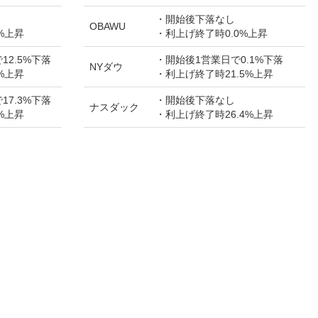
・開始後下落なし
OBAWU
%上昇
・利上げ終了時0.0%上昇
12.5%下落
・開始後1営業日で0.1%下落
NYダウ
%上昇
・利上げ終了時21.5%上昇
17.3%下落
・開始後下落なし
ナスダック
%上昇
・利上げ終了時26.4%上昇