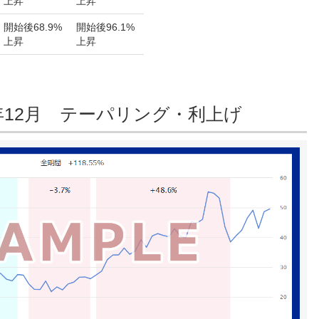
上昇
上昇
開始後
68.9%
開始後
96.1%
上昇
上昇
18年12月 テーパリング・利上げ