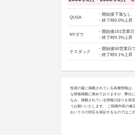
・開始後下落なし
QUSA
・終了時0.0%上昇
・開始後101営業日
NYダウ
・終了時9.3%上昇
・開始後50営業日で
ナスダック
・終了時9.1%上昇
投資の森に掲載されている各種情報は
な情報掲載に努めておりますが、弊社
なお、掲載されている情報の誤りを発
うお願いいたします。 ご指摘内容の修
おいてその対応を保証するものではご