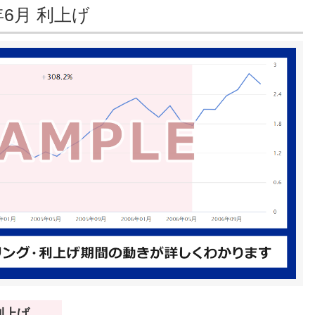
年6月 利上げ
 利上げ