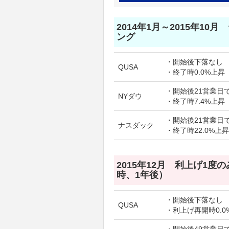
2014年1月～2015年10
ング
・開始後下落なし
QUSA
・終了時0.0%上昇
・開始後21営業日で
NYダウ
・終了時7.4%上昇
・開始後21営業日で
ナスダック
・終了時22.0%上昇
2015年12月 利上げ1度
時、1年後）
・開始後下落なし
QUSA
・利上げ再開時0.0
・開始後49営業日で