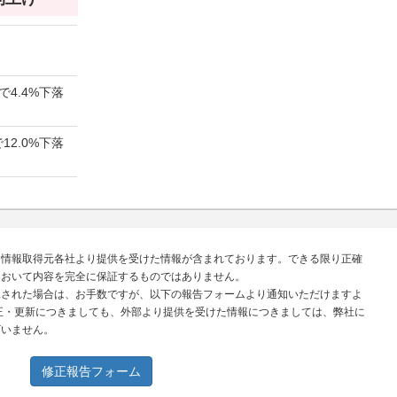
で4.4%下落
12.0%下落
、情報取得元各社より提供を受けた情報が含まれております。できる限り正確
において内容を完全に保証するものではありません。
見された場合は、お手数ですが、以下の報告フォームより通知いただけますよ
正・更新につきましても、外部より提供を受けた情報につきましては、弊社に
ざいません。
修正報告フォーム