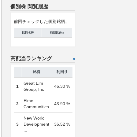
個別株 閲覧履歴
前回チェックした個別銘柄。
銘柄名称
前日比(%)
高配当ランキング
»
銘柄
利回り
Great Elm
1
46.30 %
Group, Inc
Elme
2
43.90 %
Communities
New World
3
Development
36.52 %
...