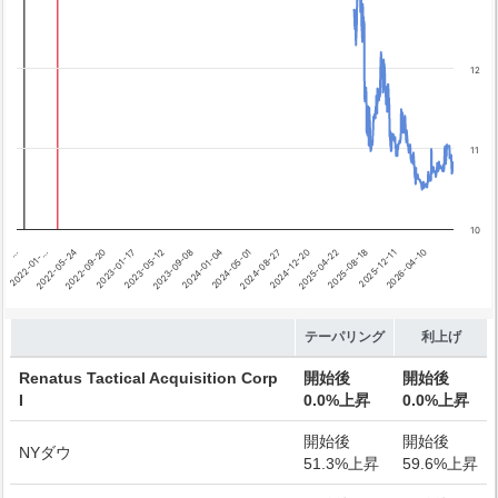
Chart annotations summary
テーパリング開始
利上げ開始
12
11
10
…
2023-05-12
2024-12-20
2023-01-17
2024-08-27
2026-04-10
2022-09-20
2024-05-01
2025-12-11
2022-05-24
2024-01-04
2025-08-18
2022-01-…
2023-09-08
2025-04-22
End of interactive chart.
テーパリング
利上げ
Renatus Tactical Acquisition Corp
開始後
開始後
I
0.0%上昇
0.0%上昇
開始後
開始後
NYダウ
51.3%上昇
59.6%上昇