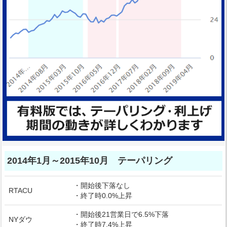
2014年1月～2015年10月 テーパリング
・開始後下落なし
RTACU
・終了時0.0%上昇
・開始後21営業日で6.5%下落
NYダウ
・終了時7.4%上昇