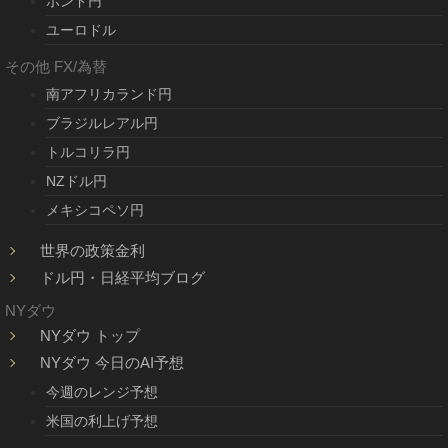
ポンド円
ユーロドル
その他 FX/為替
南アフリカランド円
ブラジルレアル円
トルコリラ円
NZドル円
メキシコペソ円
世界の政策金利
ドル円・日経平均ブログ
NYダウ
NYダウ トップ
NYダウ 今日のAI予想
今週のレンジ予想
米国の利上げ予想