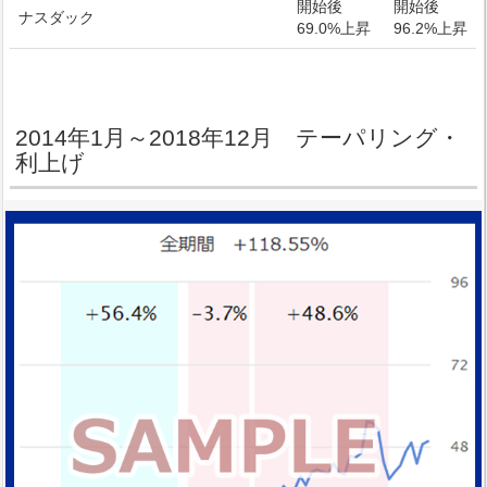
開始後
開始後
ナスダック
69.0%上昇
96.2%上昇
2014年1月～2018年12月 テーパリング・
利上げ