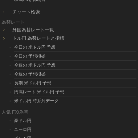
チャート検索
為替レート
外国為替レート一覧
ドル円 為替レートと指標
今日の 米ドル円 予想
今日の 予想根拠
今週の 米ドル円 予想
今週の 予想根拠
長期 米ドル円 予想
円高レート 米ドル円 予想
米ドル円 時系列データ
人気 FX/為替
豪ドル円
ユーロ円