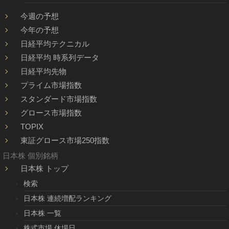
今週の予想
今年の予想
日経平均テクニカル
日経平均 時系列データ
日経平均先物
プライム市場指数
スタンダード市場指数
グロース市場指数
TOPIX
東証グロース市場250指数
日本株 個別銘柄
日本株 トップ
検索
日本株 連続増配ランキング
日本株 一覧
株式市場 休場日