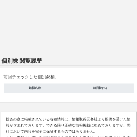
個別株 閲覧履歴
前回チェックした個別銘柄。
銘柄名称
前日比(%)
投資の森に掲載されている各種情報は、情報取得元各社より提供を受けた情
報が含まれております。できる限り正確な情報掲載に努めておりますが、弊
社において内容を完全に保証するものではありません。