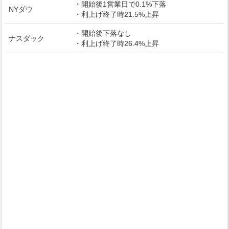
・開始後1営業日で0.1%下落
NYダウ
・利上げ終了時21.5%上昇
・開始後下落なし
ナスダック
・利上げ終了時26.4%上昇