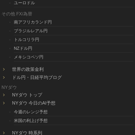
ユーロドル
その他 FX/為替
南アフリカランド円
ブラジルレアル円
トルコリラ円
NZドル円
メキシコペソ円
世界の政策金利
ドル円・日経平均ブログ
NYダウ
NYダウ トップ
NYダウ 今日のAI予想
今週のレンジ予想
米国の利上げ予想
NYダウ 時系列