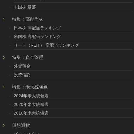
中国株 暴落
特集：高配当株
日本株 高配当ランキング
米国株 高配当ランキング
リート（REIT） 高配当ランキング
特集：資金管理
外貨預金
投資信託
特集：米大統領選
2024年米大統領選
2020年米大統領選
2016年米大統領選
仮想通貨
ビットコイン