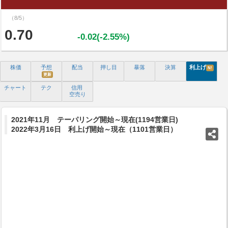
（8/5）
0.70
-0.02(-2.55%)
株価
予想
配当
押し目
暴落
決算
利上げ
N!
更新
チャート
テク
信用
空売り
2021年11月 テーパリング開始～現在(1194営業日)
2022年3月16日 利上げ開始～現在（1101営業日）