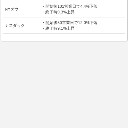
・開始後101営業日で4.4%下落
NYダウ
・終了時9.3%上昇
・開始後50営業日で12.0%下落
ナスダック
・終了時9.1%上昇