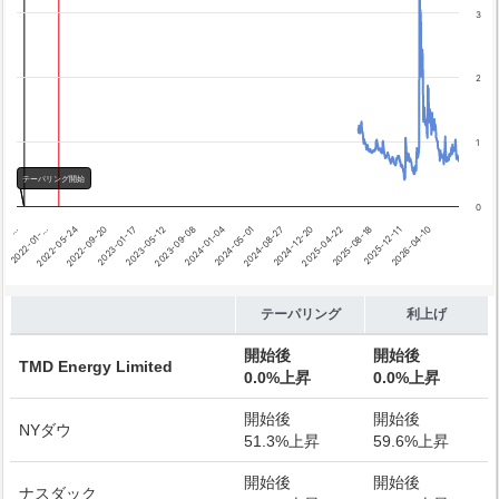
テーパリング開始
3
利上げ開始
2
1
テーパリング開始
0
2024-08-27
2022-01-…
2024-05-01
…
2024-01-04
2026-04-10
2023-09-08
2025-12-11
2023-05-12
2025-08-18
2023-01-17
2025-04-22
2022-09-20
2024-12-20
2022-05-24
End of interactive chart.
テーパリング
利上げ
開始後
開始後
TMD Energy Limited
0.0%上昇
0.0%上昇
開始後
開始後
NYダウ
51.3%上昇
59.6%上昇
開始後
開始後
ナスダック