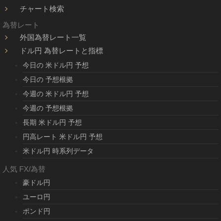
チャート検索
為替レート
外国為替レート一覧
ドル円 為替レートと指標
今日の 米ドル円 予想
今日の 予想根拠
今週の 米ドル円 予想
今週の 予想根拠
長期 米ドル円 予想
円高レート 米ドル円 予想
米ドル円 時系列データ
人気 FX/為替
豪ドル円
ユーロ円
ポンド円