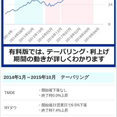
2014年1月～2015年10月 テーパリング
・開始後下落なし
TMDE
・終了時0.0%上昇
・開始後21営業日で6.5%下落
NYダウ
・終了時7.4%上昇