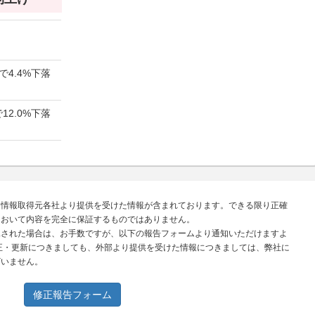
で4.4%下落
12.0%下落
、情報取得元各社より提供を受けた情報が含まれております。できる限り正確
において内容を完全に保証するものではありません。
見された場合は、お手数ですが、以下の報告フォームより通知いただけますよ
正・更新につきましても、外部より提供を受けた情報につきましては、弊社に
ざいません。
修正報告フォーム