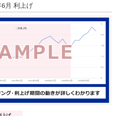
年6月 利上げ
 利上げ