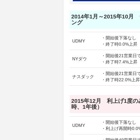
2014年1月～2015年10
ング
・開始後下落なし
UDMY
・終了時0.0%上昇
・開始後21営業日で
NYダウ
・終了時7.4%上昇
・開始後21営業日で
ナスダック
・終了時22.0%上昇
2015年12月 利上げ1度
時、1年後）
・開始後下落なし
UDMY
・利上げ再開時0.0
・開始後49営業日で