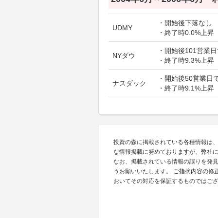
・開始後下落なし
UDMY
・終了時0.0%上昇
・開始後101営業日
NYダウ
・終了時9.3%上昇
・開始後50営業日で
ナスダック
・終了時9.1%上昇
投資の森に掲載されている各種情報は
な情報掲載に努めておりますが、弊社
なお、掲載されている情報の誤りを発
うお願いいたします。 ご指摘内容の修
おいてその対応を保証するものではご