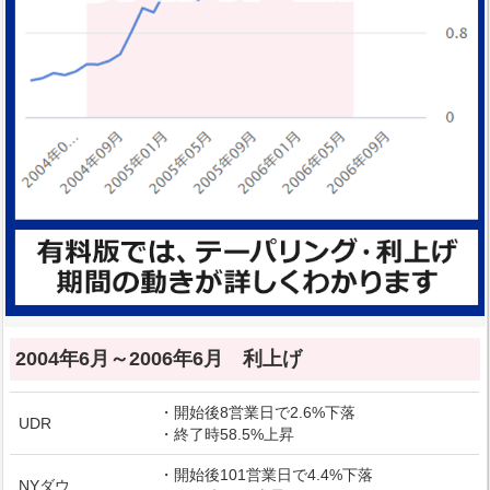
2004年6月～2006年6月 利上げ
・開始後8営業日で2.6%下落
UDR
・終了時58.5%上昇
・開始後101営業日で4.4%下落
NYダウ