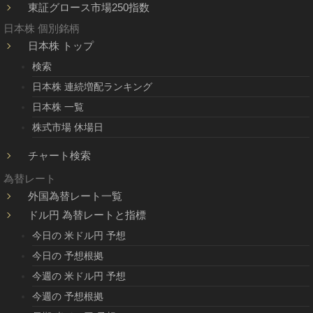
東証グロース市場250指数
日本株 個別銘柄
日本株 トップ
検索
日本株 連続増配ランキング
日本株 一覧
株式市場 休場日
チャート検索
為替レート
外国為替レート一覧
ドル円 為替レートと指標
今日の 米ドル円 予想
今日の 予想根拠
今週の 米ドル円 予想
今週の 予想根拠