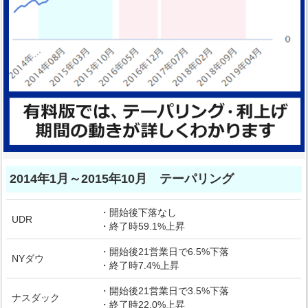
2014年1月～2015年10月 テーパリング
・開始後下落なし
UDR
・終了時59.1%上昇
・開始後21営業日で6.5%下落
NYダウ
・終了時7.4%上昇
・開始後21営業日で3.5%下落
ナスダック
・終了時22.0%上昇