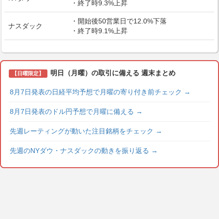
・終了時9.3%上昇
・開始後50営業日で12.0%下落
ナスダック
・終了時9.1%上昇
明日（月曜）の取引に備える 週末まとめ
【日曜限定】
8月7日発表の日経平均予想で月曜の寄り付き前チェック
→
8月7日発表のドル円予想で月曜に備える
→
先週レーティングが動いた注目銘柄をチェック
→
先週のNYダウ・ナスダックの動きを振り返る
→