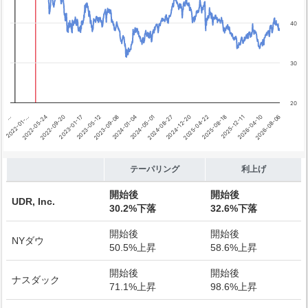
40
30
20
2026-04-10
…
2024-08-27
2023-01-17
2025-12-11
2024-05-01
2022-09-20
2025-08-18
2024-01-04
2022-05-24
2025-04-22
2023-09-08
2026-08-06
2022-01-…
2024-12-20
2023-05-12
End of interactive chart.
テーパリング
利上げ
開始後
開始後
UDR, Inc.
30.2%下落
32.6%下落
開始後
開始後
NYダウ
50.5%上昇
58.6%上昇
開始後
開始後
ナスダック
71.1%上昇
98.6%上昇