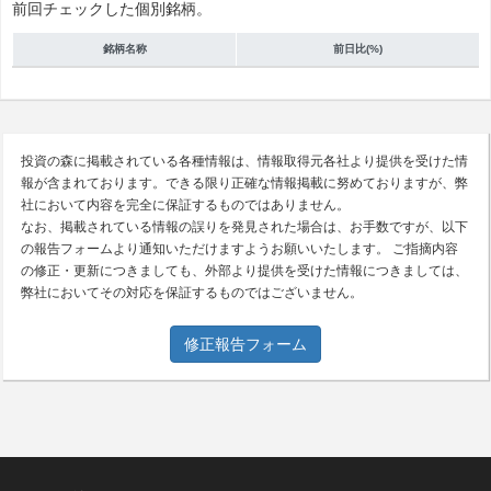
前回チェックした個別銘柄。
銘柄名称
前日比(%)
投資の森に掲載されている各種情報は、情報取得元各社より提供を受けた情
報が含まれております。できる限り正確な情報掲載に努めておりますが、弊
社において内容を完全に保証するものではありません。
なお、掲載されている情報の誤りを発見された場合は、お手数ですが、以下
の報告フォームより通知いただけますようお願いいたします。 ご指摘内容
の修正・更新につきましても、外部より提供を受けた情報につきましては、
弊社においてその対応を保証するものではございません。
修正報告フォーム