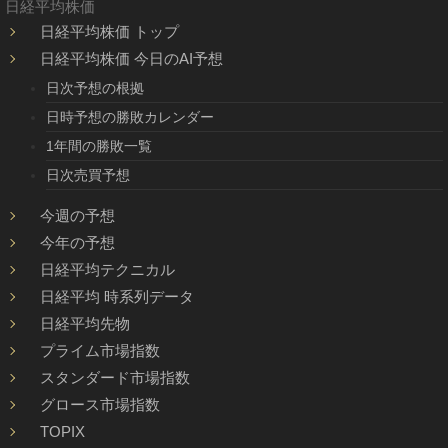
日経平均株価
日経平均株価 トップ
日経平均株価 今日のAI予想
日次予想の根拠
日時予想の勝敗カレンダー
1年間の勝敗一覧
日次売買予想
今週の予想
今年の予想
日経平均テクニカル
日経平均 時系列データ
日経平均先物
プライム市場指数
スタンダード市場指数
グロース市場指数
TOPIX