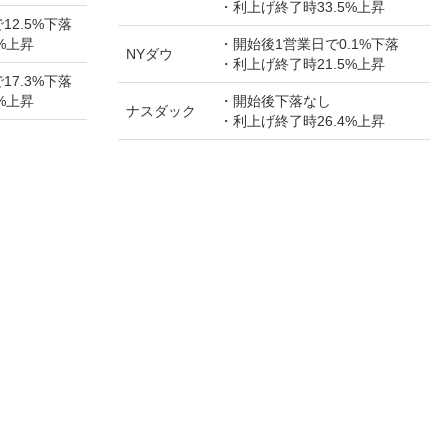
・利上げ終了時33.5%上昇
12.5%下落
%上昇
・開始後1営業日で0.1%下落
NYダウ
・利上げ終了時21.5%上昇
17.3%下落
%上昇
・開始後下落なし
ナスダック
・利上げ終了時26.4%上昇