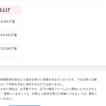
 利上げ
4.4%下落
で4.4%下落
12.0%下落
、情報取得元各社より提供を受けた情報が含まれております。できる限り正確
において内容を完全に保証するものではありません。
見された場合は、お手数ですが、以下の報告フォームより通知いただけますよ
正・更新につきましても、外部より提供を受けた情報につきましては、弊社に
ざいません。