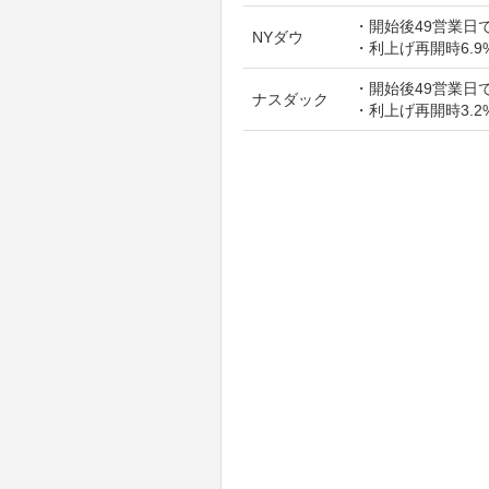
・開始後49営業日で
NYダウ
・利上げ再開時6.9
・開始後49営業日で
ナスダック
・利上げ再開時3.2