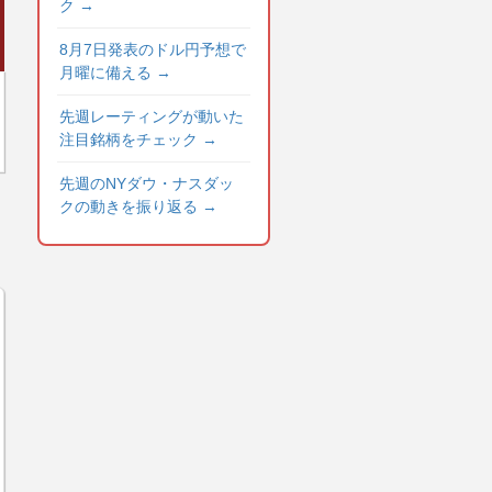
ク
→
8月7日発表のドル円予想で
月曜に備える
→
先週レーティングが動いた
注目銘柄をチェック
→
先週のNYダウ・ナスダッ
クの動きを振り返る
→