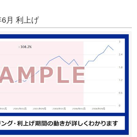
年6月 利上げ