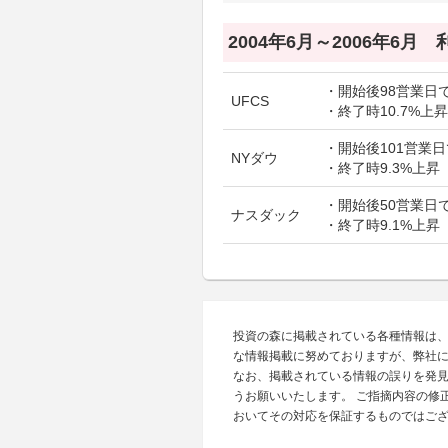
2004年6月～2006年6月
・開始後98営業日で
UFCS
・終了時10.7%上昇
・開始後101営業日
NYダウ
・終了時9.3%上昇
・開始後50営業日で
ナスダック
・終了時9.1%上昇
投資の森に掲載されている各種情報は
な情報掲載に努めておりますが、弊社
なお、掲載されている情報の誤りを発
うお願いいたします。 ご指摘内容の修
おいてその対応を保証するものではご