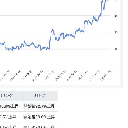
 yA0, yA1, yA2, and yA3.
40
30
20
10
023-09-08
2026-08-06
2025-12-11
2025-04-22
2024-08-27
2024-01-04
2026-04-10
2025-08-18
2024-12-20
2024-05-01
パリング
利上げ
45.9%上昇
開始後
92.7%上昇
0.5%上昇
開始後
58.6%上昇
1.1%上昇
開始後
98.6%上昇