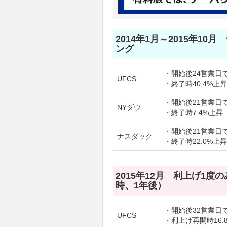
2014年1月～2015年10
ング
・開始後24営業日で
UFCS
・終了時40.4%上昇
・開始後21営業日で
NYダウ
・終了時7.4%上昇
・開始後21営業日で
ナスダック
・終了時22.0%上昇
2015年12月 利上げ1度
時、1年後）
・開始後32営業日で
UFCS
・利上げ再開時16.