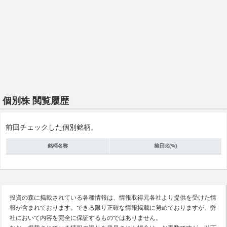
個別株 閲覧履歴
前回チェックした個別銘柄。
銘柄名称
前日比(%)
投資の森に掲載されている各種情報は、情報取得元各社より提供を受けた情
報が含まれております。できる限り正確な情報掲載に努めておりますが、弊
社において内容を完全に保証するものではありません。