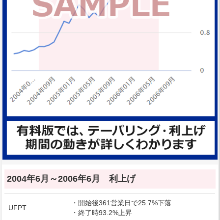
2004年6月～2006年6月 利上げ
・開始後361営業日で25.7%下落
UFPT
・終了時93.2%上昇