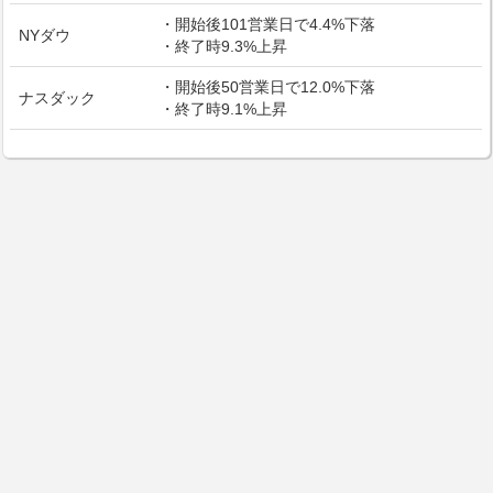
・開始後101営業日で4.4%下落
NYダウ
・終了時9.3%上昇
・開始後50営業日で12.0%下落
ナスダック
・終了時9.1%上昇