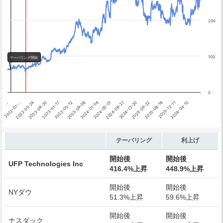
テーパリング開始
利上げ開始
200
100
テーパリング開始
0
2025-12-11
2025-04-22
2024-08-27
2024-01-04
2023-05-12
2022-09-20
2022-01-…
2026-04-10
2025-08-18
2024-12-20
2024-05-01
2023-09-08
2023-01-17
2022-05-24
…
End of interactive chart.
テーパリング
利上げ
開始後
開始後
UFP Technologies Inc
416.4%上昇
448.9%上昇
開始後
開始後
NYダウ
51.3%上昇
59.6%上昇
開始後
開始後
ナスダック