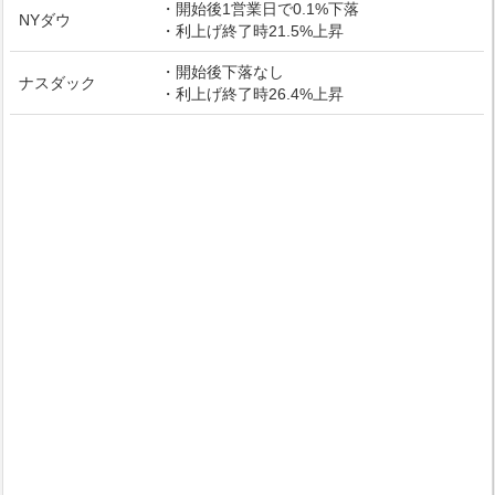
・開始後1営業日で0.1%下落
NYダウ
・利上げ終了時21.5%上昇
・開始後下落なし
ナスダック
・利上げ終了時26.4%上昇