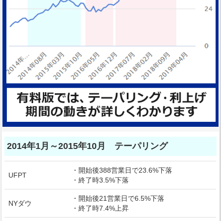
2014年1月～2015年10月 テーパリング
・開始後388営業日で23.6%下落
UFPT
・終了時3.5%下落
・開始後21営業日で6.5%下落
NYダウ
・終了時7.4%上昇