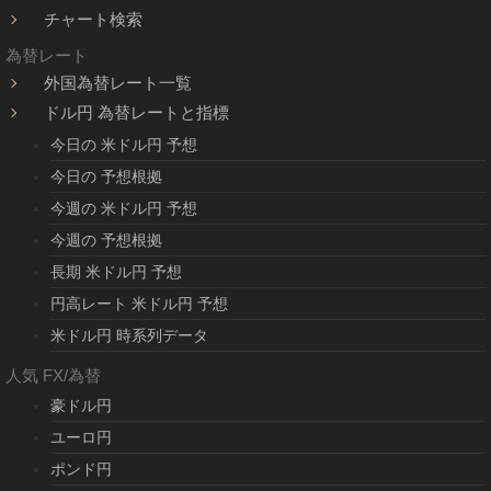
チャート検索
為替レート
外国為替レート一覧
ドル円 為替レートと指標
今日の 米ドル円 予想
今日の 予想根拠
今週の 米ドル円 予想
今週の 予想根拠
長期 米ドル円 予想
円高レート 米ドル円 予想
米ドル円 時系列データ
人気 FX/為替
豪ドル円
ユーロ円
ポンド円