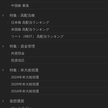
中国株 暴落
特集：高配当株
日本株 高配当ランキング
米国株 高配当ランキング
リート（REIT） 高配当ランキング
特集：資金管理
外貨預金
投資信託
特集：米大統領選
2024年米大統領選
2020年米大統領選
2016年米大統領選
仮想通貨
ビットコイン