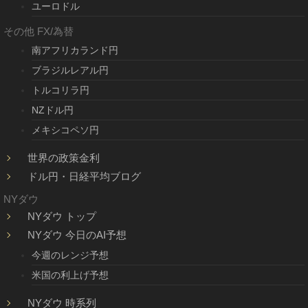
ユーロドル
その他 FX/為替
南アフリカランド円
ブラジルレアル円
トルコリラ円
NZドル円
メキシコペソ円
世界の政策金利
ドル円・日経平均ブログ
NYダウ
NYダウ トップ
NYダウ 今日のAI予想
今週のレンジ予想
米国の利上げ予想
NYダウ 時系列