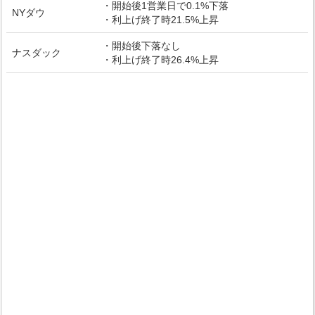
・開始後1営業日で0.1%下落
NYダウ
・利上げ終了時21.5%上昇
・開始後下落なし
ナスダック
・利上げ終了時26.4%上昇