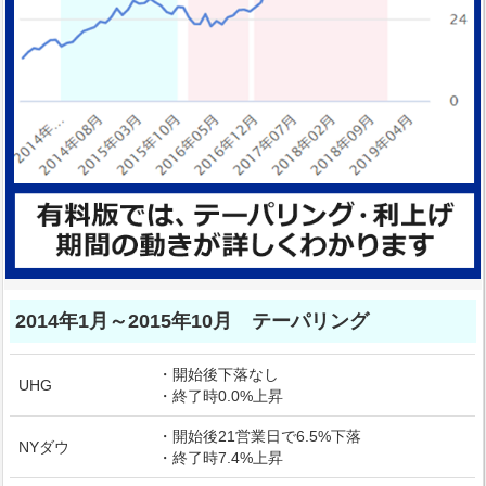
2014年1月～2015年10月 テーパリング
・開始後下落なし
UHG
・終了時0.0%上昇
・開始後21営業日で6.5%下落
NYダウ
・終了時7.4%上昇