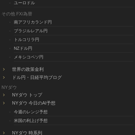
ユーロドル
その他 FX/為替
南アフリカランド円
ブラジルレアル円
トルコリラ円
NZドル円
メキシコペソ円
世界の政策金利
ドル円・日経平均ブログ
NYダウ
NYダウ トップ
NYダウ 今日のAI予想
今週のレンジ予想
米国の利上げ予想
NYダウ 時系列