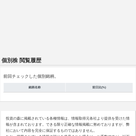
個別株 閲覧履歴
前回チェックした個別銘柄。
銘柄名称
前日比(%)
投資の森に掲載されている各種情報は、情報取得元各社より提供を受けた情
報が含まれております。できる限り正確な情報掲載に努めておりますが、弊
社において内容を完全に保証するものではありません。