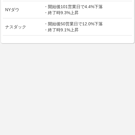
・開始後101営業日で4.4%下落
NYダウ
・終了時9.3%上昇
・開始後50営業日で12.0%下落
ナスダック
・終了時9.1%上昇