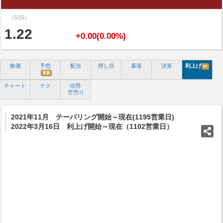
（5/15）
1.22
+0.00(0.00%)
株価
予想
配当
押し目
暴落
決算
利上げ
N!
更新
チャート
テク
信用
空売り
2021年11月 テーパリング開始～現在(1195営業日)
2022年3月16日 利上げ開始～現在（1102営業日）