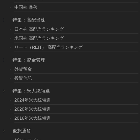
中国株 暴落
特集：高配当株
日本株 高配当ランキング
米国株 高配当ランキング
リート（REIT） 高配当ランキング
特集：資金管理
外貨預金
投資信託
特集：米大統領選
2024年米大統領選
2020年米大統領選
2016年米大統領選
仮想通貨
ビットコイン