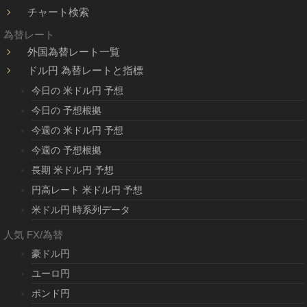
チャート検索
為替レート
外国為替レート一覧
ドル円 為替レートと指標
今日の 米ドル円 予想
今日の 予想根拠
今週の 米ドル円 予想
今週の 予想根拠
長期 米ドル円 予想
円高レート 米ドル円 予想
米ドル円 時系列データ
人気 FX/為替
豪ドル円
ユーロ円
ポンド円