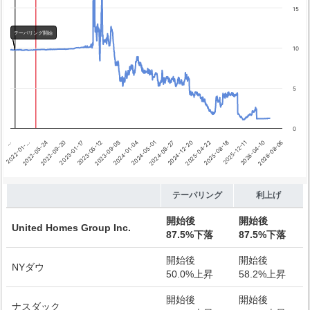
テーパリング開始
15
利上げ開始
テーパリング開始
10
5
0
2026-04-10
2024-01-04
…
2025-08-18
2023-05-12
2024-12-20
2022-09-20
2026-08-06
2024-05-01
2022-01-…
2025-12-11
2023-09-08
2025-04-22
2023-01-17
2024-08-27
2022-05-24
End of interactive chart.
テーパリング
利上げ
開始後
開始後
United Homes Group Inc.
87.5%下落
87.5%下落
開始後
開始後
NYダウ
50.0%上昇
58.2%上昇
開始後
開始後
ナスダック