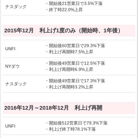
・開始後21営業日で3.5%下落
ナスダック
・終了時22.0%上昇
2015年12月 利上げ1度のみ（開始時、1年後）
・開始後60営業日で29.3%下落
UNFI
・利上げ再開時7.5%上昇
・開始後49営業日で12.5%下落
NYダウ
・利上げ再開時6.9%上昇
・開始後49営業日で17.3%下落
ナスダック
・利上げ再開時3.2%上昇
2016年12月～2018年12月 利上げ再開
・開始後512営業日で79.3%下落
UNFI
・利上げ終了時78.1%下落