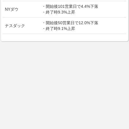
・開始後101営業日で4.4%下落
NYダウ
・終了時9.3%上昇
・開始後50営業日で12.0%下落
ナスダック
・終了時9.1%上昇