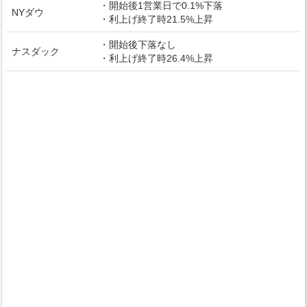
・開始後1営業日で0.1%下落
NYダウ
・利上げ終了時21.5%上昇
・開始後下落なし
ナスダック
・利上げ終了時26.4%上昇