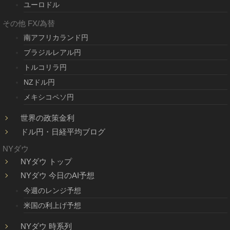
ユーロドル
その他 FX/為替
南アフリカランド円
ブラジルレアル円
トルコリラ円
NZドル円
メキシコペソ円
世界の政策金利
ドル円・日経平均ブログ
NYダウ
NYダウ トップ
NYダウ 今日のAI予想
今週のレンジ予想
米国の利上げ予想
NYダウ 時系列