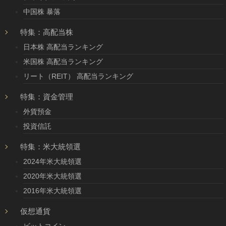
中国株 暴落
特集：高配当株
日本株 高配当ランキング
米国株 高配当ランキング
リート（REIT） 高配当ランキング
特集：資金管理
外貨預金
投資信託
特集：米大統領選
2024年米大統領選
2020年米大統領選
2016年米大統領選
仮想通貨
ビットコイン