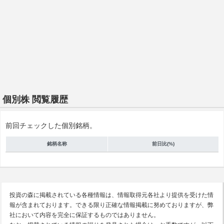
個別株 閲覧履歴
前回チェックした個別銘柄。
銘柄名称
前日比(%)
投資の森に掲載されている各種情報は、情報取得元各社より提供を受けた情
報が含まれております。できる限り正確な情報掲載に努めておりますが、弊
社において内容を完全に保証するものではありません。