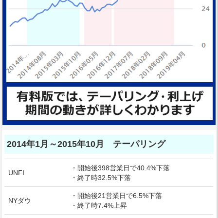
2014年1月～2015年10月 テーパリング
・開始後398営業日で40.4%下落
UNFI
・終了時32.5%下落
・開始後21営業日で6.5%下落
NYダウ
・終了時7.4%上昇