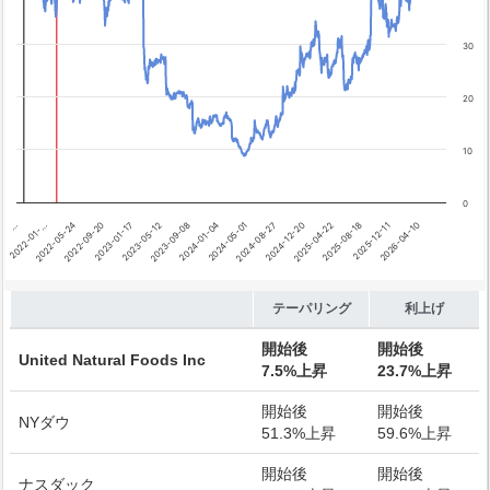
テーパリング開始
利上げ開始
30
20
10
0
…
2023-05-12
2024-12-20
2023-01-17
2024-08-27
2026-04-10
2022-09-20
2024-05-01
2025-12-11
2022-05-24
2024-01-04
2025-08-18
2022-01-…
2023-09-08
2025-04-22
End of interactive chart.
テーパリング
利上げ
開始後
開始後
United Natural Foods Inc
7.5%上昇
23.7%上昇
開始後
開始後
NYダウ
51.3%上昇
59.6%上昇
開始後
開始後
ナスダック