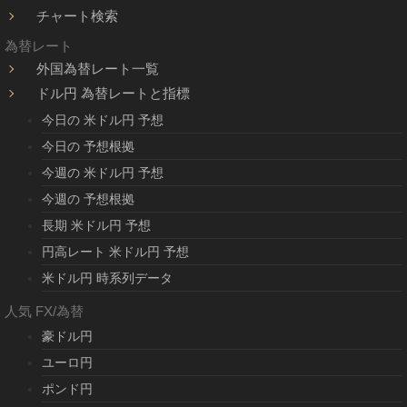
チャート検索
為替レート
外国為替レート一覧
ドル円 為替レートと指標
今日の 米ドル円 予想
今日の 予想根拠
今週の 米ドル円 予想
今週の 予想根拠
長期 米ドル円 予想
円高レート 米ドル円 予想
米ドル円 時系列データ
人気 FX/為替
豪ドル円
ユーロ円
ポンド円