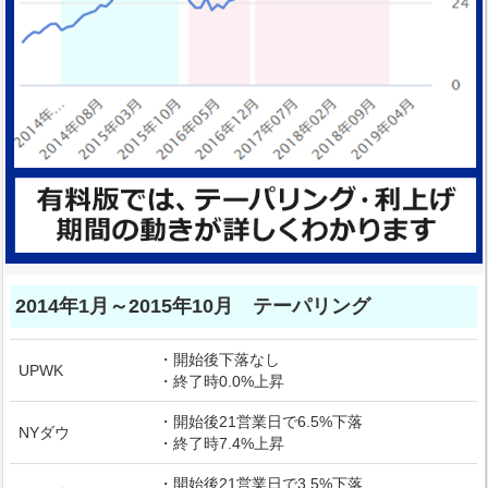
2014年1月～2015年10月 テーパリング
・開始後下落なし
UPWK
・終了時0.0%上昇
・開始後21営業日で6.5%下落
NYダウ
・終了時7.4%上昇
・開始後21営業日で3.5%下落