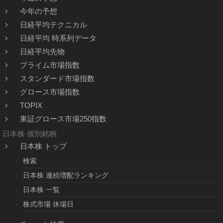
今年の予想
日経平均テクニカル
日経平均 時系列データ
日経平均先物
プライム市場指数
スタンダード市場指数
グロース市場指数
TOPIX
東証グロース市場250指数
日本株 個別銘柄
日本株 トップ
検索
日本株 連続増配ランキング
日本株 一覧
株式市場 休場日