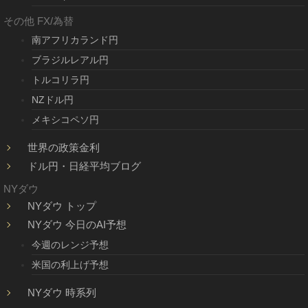
その他 FX/為替
南アフリカランド円
ブラジルレアル円
トルコリラ円
NZドル円
メキシコペソ円
世界の政策金利
ドル円・日経平均ブログ
NYダウ
NYダウ トップ
NYダウ 今日のAI予想
今週のレンジ予想
米国の利上げ予想
NYダウ 時系列