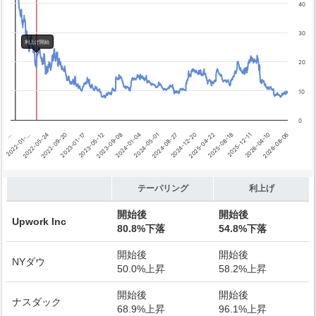
利上げ開始
40
30
利上げ開始
20
10
0
2026-04-10
2024-01-04
…
2025-08-18
2023-05-12
2024-12-20
2022-09-20
2026-08-06
2024-05-01
2022-01-…
2025-12-11
2023-09-08
2025-04-22
2023-01-17
2024-08-27
2022-05-24
End of interactive chart.
テーパリング
利上げ
開始後
開始後
Upwork Inc
80.8%下落
54.8%下落
開始後
開始後
NYダウ
50.0%上昇
58.2%上昇
開始後
開始後
ナスダック
68.9%上昇
96.1%上昇