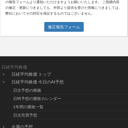
の報告フォームより通知いただけますようお願いいたします。 ご指摘内容
の修正・更新につきましても、外部より提供を受けた情報につきましては、
弊社においてその対応を保証するものではございません。
修正報告フォーム
日経平均株価
日経平均株価 トップ
日経平均株価 今日のAI予想
日次予想の根拠
日時予想の勝敗カレンダー
1年間の勝敗一覧
日次売買予想
今週の予想