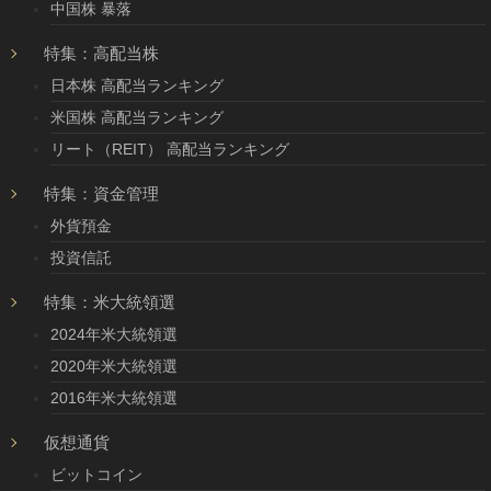
中国株 暴落
特集：高配当株
日本株 高配当ランキング
米国株 高配当ランキング
リート（REIT） 高配当ランキング
特集：資金管理
外貨預金
投資信託
特集：米大統領選
2024年米大統領選
2020年米大統領選
2016年米大統領選
仮想通貨
ビットコイン