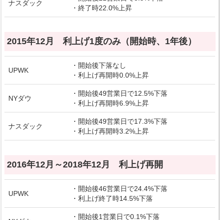
ナスダック
・終了時22.0%上昇
2015年12月 利上げ1度のみ（開始時、1年後）
・開始後下落なし
UPWK
・利上げ再開時0.0%上昇
・開始後49営業日で12.5%下落
NYダウ
・利上げ再開時6.9%上昇
・開始後49営業日で17.3%下落
ナスダック
・利上げ再開時3.2%上昇
2016年12月～2018年12月 利上げ再開
・開始後46営業日で24.4%下落
UPWK
・利上げ終了時14.5%下落
・開始後1営業日で0.1%下落