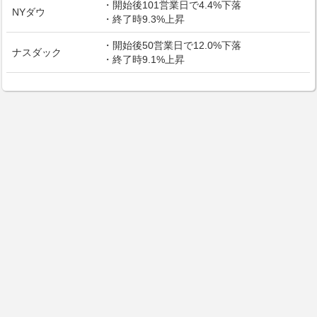
・開始後101営業日で4.4%下落
NYダウ
・終了時9.3%上昇
・開始後50営業日で12.0%下落
ナスダック
・終了時9.1%上昇