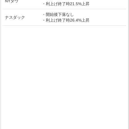
NYダウ
・利上げ終了時21.5%上昇
・開始後下落なし
ナスダック
・利上げ終了時26.4%上昇