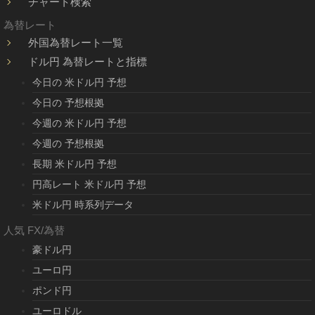
チャート検索
為替レート
外国為替レート一覧
ドル円 為替レートと指標
今日の 米ドル円 予想
今日の 予想根拠
今週の 米ドル円 予想
今週の 予想根拠
長期 米ドル円 予想
円高レート 米ドル円 予想
米ドル円 時系列データ
人気 FX/為替
豪ドル円
ユーロ円
ポンド円
ユーロドル