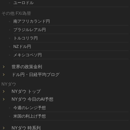
ユーロドル
その他 FX/為替
南アフリカランド円
ブラジルレアル円
トルコリラ円
NZドル円
メキシコペソ円
世界の政策金利
ドル円・日経平均ブログ
NYダウ
NYダウ トップ
NYダウ 今日のAI予想
今週のレンジ予想
米国の利上げ予想
NYダウ 時系列