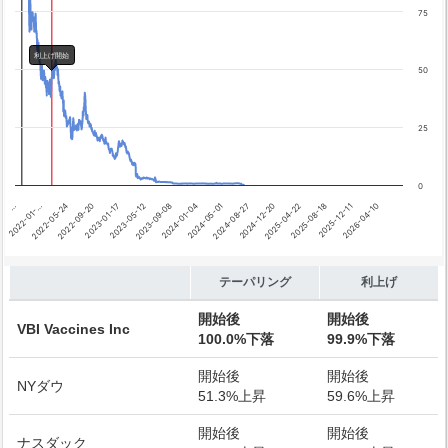
テーパリング開始
75
利上げ開始
利上げ開始
50
25
0
2025-12-11
2025-04-22
2024-08-27
2024-01-04
2023-05-12
2022-09-20
2022-01-…
2026-04-10
2025-08-18
2024-12-20
2024-05-01
2023-09-08
2023-01-17
2022-05-24
…
End of interactive chart.
テーパリング
利上げ
開始後
開始後
VBI Vaccines Inc
100.0%下落
99.9%下落
開始後
開始後
NYダウ
51.3%上昇
59.6%上昇
開始後
開始後
ナスダック