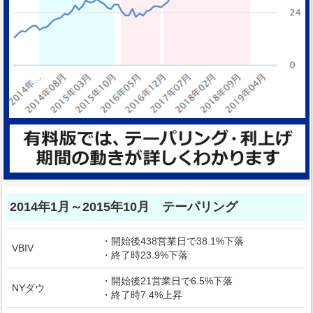
2014年1月～2015年10月 テーパリング
・開始後438営業日で38.1%下落
VBIV
・終了時23.9%下落
・開始後21営業日で6.5%下落
NYダウ
・終了時7.4%上昇