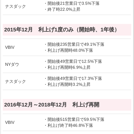
・開始後21営業日で3.5%下落
ナスダック
・終了時22.0%上昇
2015年12月 利上げ1度のみ（開始時、1年後）
・開始後235営業日で49.1%下落
VBIV
・利上げ再開時48.0%下落
・開始後49営業日で12.5%下落
NYダウ
・利上げ再開時6.9%上昇
・開始後49営業日で17.3%下落
ナスダック
・利上げ再開時3.2%上昇
2016年12月～2018年12月 利上げ再開
・開始後515営業日で59.5%下落
VBIV
・利上げ終了時46.8%下落