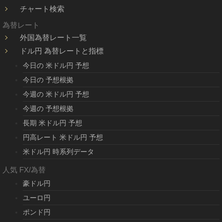
チャート検索
為替レート
外国為替レート一覧
ドル円 為替レートと指標
今日の 米ドル円 予想
今日の 予想根拠
今週の 米ドル円 予想
今週の 予想根拠
長期 米ドル円 予想
円高レート 米ドル円 予想
米ドル円 時系列データ
人気 FX/為替
豪ドル円
ユーロ円
ポンド円