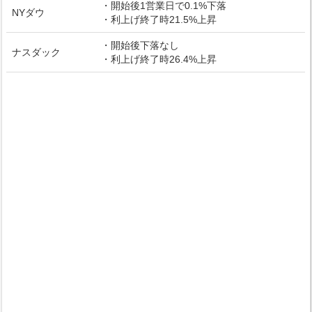
・開始後1営業日で0.1%下落
NYダウ
・利上げ終了時21.5%上昇
・開始後下落なし
ナスダック
・利上げ終了時26.4%上昇