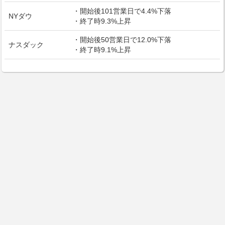
・開始後101営業日で4.4%下落
NYダウ
・終了時9.3%上昇
・開始後50営業日で12.0%下落
ナスダック
・終了時9.1%上昇