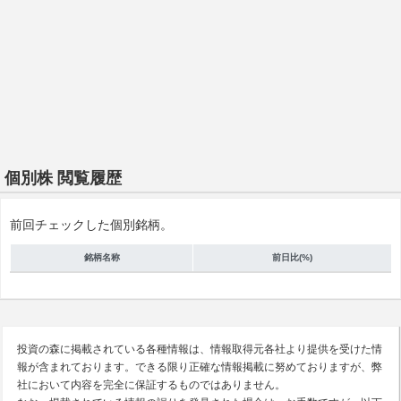
個別株 閲覧履歴
前回チェックした個別銘柄。
銘柄名称
前日比(%)
投資の森に掲載されている各種情報は、情報取得元各社より提供を受けた情
報が含まれております。できる限り正確な情報掲載に努めておりますが、弊
社において内容を完全に保証するものではありません。