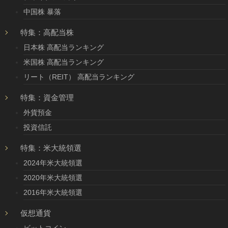
中国株 暴落
特集：高配当株
日本株 高配当ランキング
米国株 高配当ランキング
リート（REIT） 高配当ランキング
特集：資金管理
外貨預金
投資信託
特集：米大統領選
2024年米大統領選
2020年米大統領選
2016年米大統領選
仮想通貨
ビットコイン